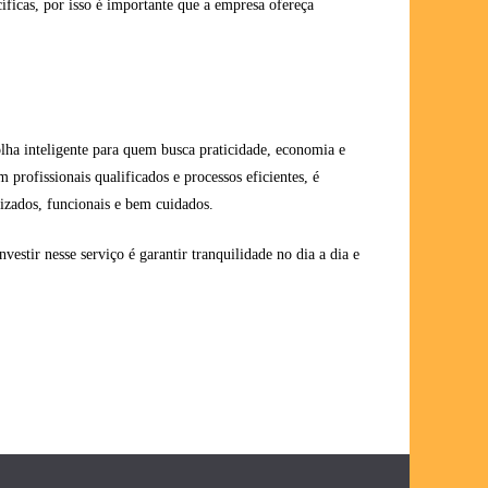
cíficas, por isso é importante que a empresa ofereça
ha inteligente para quem busca praticidade, economia e
 profissionais qualificados e processos eficientes, é
izados, funcionais e bem cuidados.
estir nesse serviço é garantir tranquilidade no dia a dia e