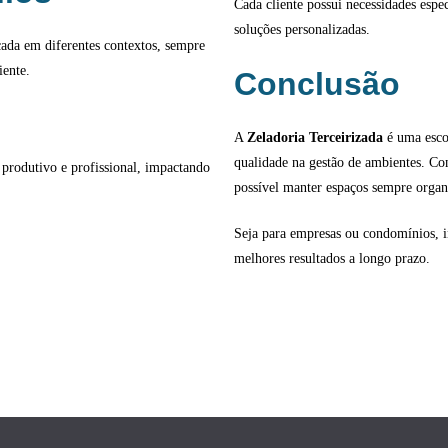
Cada cliente possui necessidades espe
soluções personalizadas.
cada em diferentes contextos, sempre
iente.
Conclusão
A
Zeladoria Terceirizada
é uma escol
qualidade na gestão de ambientes. Com
produtivo e profissional, impactando
possível manter espaços sempre organ
Seja para empresas ou condomínios, inv
melhores resultados a longo prazo.