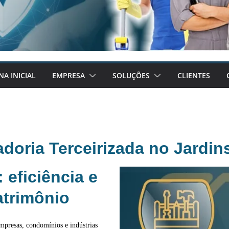
NA INICIAL
EMPRESA
SOLUÇÕES
CLIENTES
adoria Terceirizada no Jardin
: eficiência e
atrimônio
mpresas, condomínios e indústrias