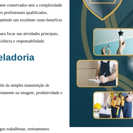
 bem conservados sem a complexidade
m profissionais qualificados,
antindo um excelente custo-benefício.
ra focar nas atividades principais,
ciência e responsabilidade.
eladoria
além da simples manutenção de
retamente na imagem, produtividade e
os trabalhistas, treinamentos