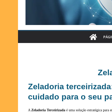
PÁGI
Zel
Zeladoria terceirizada
cuidado para o seu p
A
Zeladoria Terceirizada
é uma solução estratégica para e