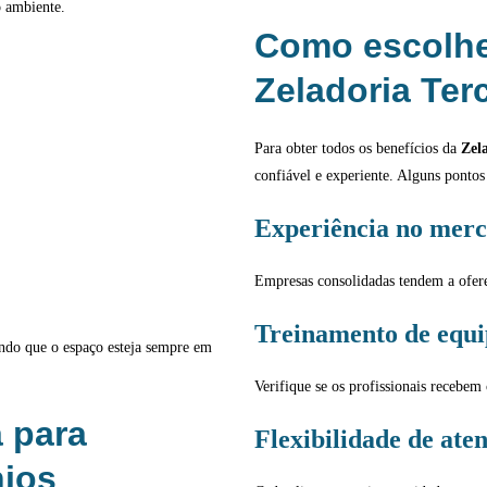
o ambiente.
Como escolhe
Zeladoria Ter
Para obter todos os benefícios da
Zel
confiável e experiente. Alguns ponto
Experiência no mer
Empresas consolidadas tendem a ofere
Treinamento de equi
indo que o espaço esteja sempre em
Verifique se os profissionais recebem 
a para
Flexibilidade de ate
ios