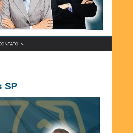
CONTATO
s SP