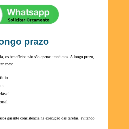
longo prazo
da
, os benefícios não são apenas imediatos. A longo prazo,
tar com:
mônio
ais
dável
onal
sos garante consistência na execução das tarefas, evitando