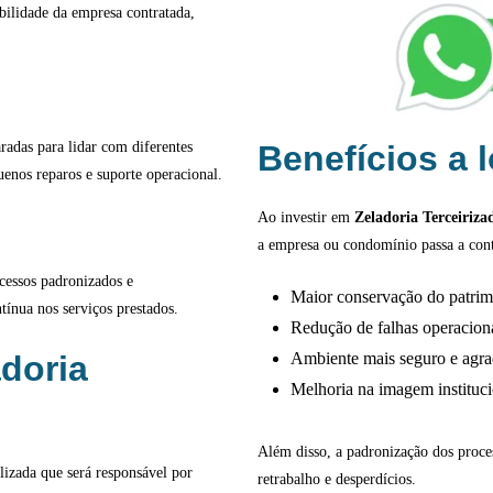
abilidade da empresa contratada,
radas para lidar com diferentes
Benefícios a 
uenos reparos e suporte operacional.
Ao investir em
Zeladoria Terceiriza
a empresa ou condomínio passa a con
cessos padronizados e
Maior conservação do patri
ínua nos serviços prestados.
Redução de falhas operacion
doria
Ambiente mais seguro e agra
Melhoria na imagem instituci
Além disso, a padronização dos proces
lizada que será responsável por
retrabalho e desperdícios.