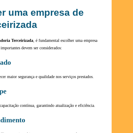
r uma empresa de
ceirizada
adoria Terceirizada
, é fundamental escolher uma empresa
s importantes devem ser considerados:
cado
cer maior segurança e qualidade nos serviços prestados.
pe
capacitação contínua, garantindo atualização e eficiência.
ndimento