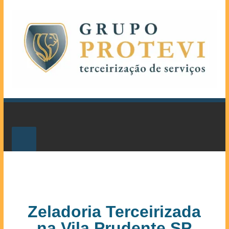
Zeladoria Terceirizada
na Vila Prudente SP