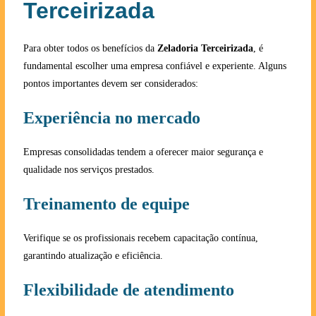
Terceirizada
Para obter todos os benefícios da
Zeladoria Terceirizada
, é
fundamental escolher uma empresa confiável e experiente. Alguns
pontos importantes devem ser considerados:
Experiência no mercado
Empresas consolidadas tendem a oferecer maior segurança e
qualidade nos serviços prestados.
Treinamento de equipe
Verifique se os profissionais recebem capacitação contínua,
garantindo atualização e eficiência.
Flexibilidade de atendimento