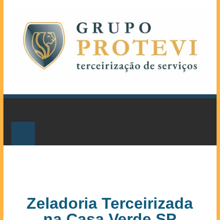
Zeladoria Terceirizada
na Casa Verde SP