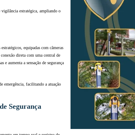
vigilância estratégica, ampliando o
s estratégicos, equipadas com câmeras
 e conexão direta com uma central de
as e aumenta a sensação de segurança
e emergência, facilitando a atuação
s de Segurança
mento em tempo real e registro de