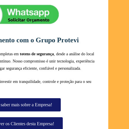
mento com o Grupo Protevi
completas em
totens de segurança
, desde a análise do local
ntínuo. Nosso compromisso é unir tecnologia, experiência
egar segurança eficiente, confiável e personalizada.
investir em tranquilidade, controle e proteção para o seu
saber mais sobre a Empresa!
er os Clientes desta Empresa!