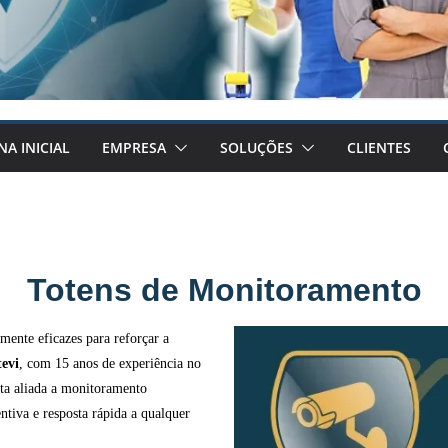
NA INICIAL
EMPRESA
SOLUÇÕES
CLIENTES
Totens de Monitoramento
mente eficazes para reforçar a
evi
, com 15 anos de experiência no
nta aliada a monitoramento
ntiva e resposta rápida a qualquer