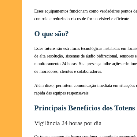
Esses equipamentos funcionam como verdadeiros pontos de 
controle e reduzindo riscos de forma visível e eficiente.
O que são?
Estes
totens
são estruturas tecnológicas instaladas em locai
de alta resolução, sistemas de áudio bidirecional, sensores
monitoramento 24 horas. Sua presença inibe ações criminos
de moradores, clientes e colaboradores.
Além disso, permitem comunicação imediata em situações d
rápida das equipes responsáveis.
Principais Benefícios dos Toten
Vigilância 24 horas por dia
Os totens operam de forma contínua, garantindo acompanha