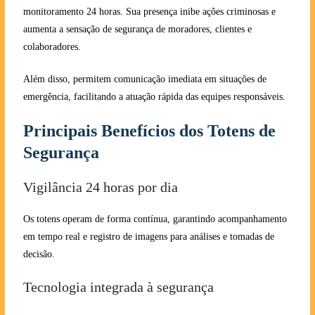
monitoramento 24 horas. Sua presença inibe ações criminosas e
aumenta a sensação de segurança de moradores, clientes e
colaboradores.
Além disso, permitem comunicação imediata em situações de
emergência, facilitando a atuação rápida das equipes responsáveis.
Principais Benefícios dos Totens de
Segurança
Vigilância 24 horas por dia
Os totens operam de forma contínua, garantindo acompanhamento
em tempo real e registro de imagens para análises e tomadas de
decisão.
Tecnologia integrada à segurança