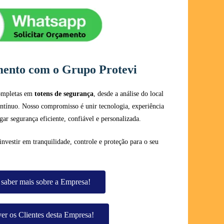
mento com o Grupo Protevi
completas em
totens de segurança
, desde a análise do local
ntínuo. Nosso compromisso é unir tecnologia, experiência
egar segurança eficiente, confiável e personalizada.
investir em tranquilidade, controle e proteção para o seu
saber mais sobre a Empresa!
er os Clientes desta Empresa!