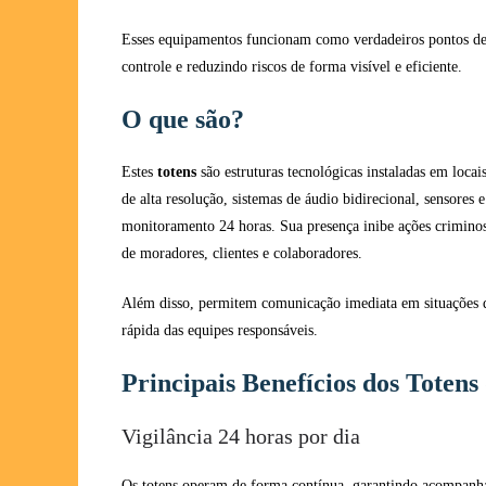
Esses equipamentos funcionam como verdadeiros pontos de 
controle e reduzindo riscos de forma visível e eficiente.
O que são?
Estes
totens
são estruturas tecnológicas instaladas em locai
de alta resolução, sistemas de áudio bidirecional, sensores
monitoramento 24 horas. Sua presença inibe ações criminos
de moradores, clientes e colaboradores.
Além disso, permitem comunicação imediata em situações d
rápida das equipes responsáveis.
Principais Benefícios dos Toten
Vigilância 24 horas por dia
Os totens operam de forma contínua, garantindo acompanha