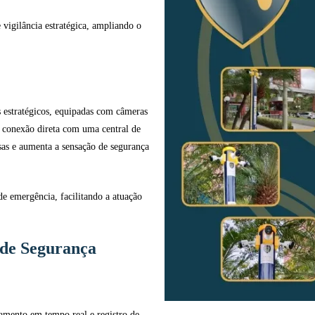
vigilância estratégica, ampliando o
s estratégicos, equipadas com câmeras
 e conexão direta com uma central de
as e aumenta a sensação de segurança
e emergência, facilitando a atuação
s de Segurança
mento em tempo real e registro de