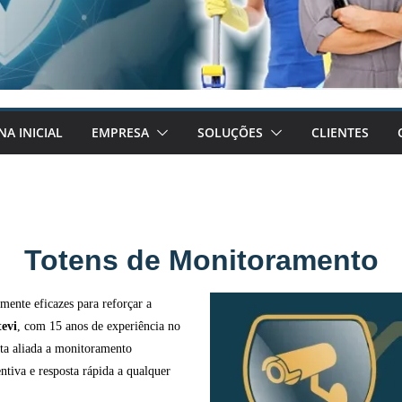
NA INICIAL
EMPRESA
SOLUÇÕES
CLIENTES
Totens de Monitoramento
mente eficazes para reforçar a
evi
, com 15 anos de experiência no
nta aliada a monitoramento
ntiva e resposta rápida a qualquer