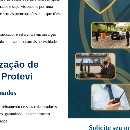
inados e supervisionados por uma
 e sem as preocupações com questões
 mercado, é referência em
serviços
adas que se adequam às necessidades
ização de
 Protevi
inados
 treinamento de seus colaboradores.
sas, garantindo um atendimento
rança.
Solicite seu 