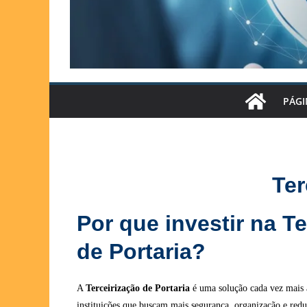
PÁGI
Ter
Por que investir na Te
de Portaria?
A
Terceirização de Portaria
é uma solução cada vez mais 
instituições que buscam mais segurança, organização e redu