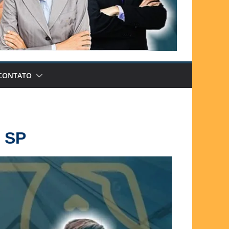
CONTATO
i SP