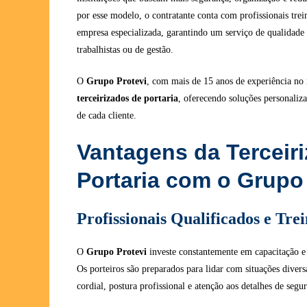
por esse modelo, o contratante conta com profissionais tre
empresa especializada, garantindo um serviço de qualidade
trabalhistas ou de gestão.
O
Grupo Protevi
, com mais de 15 anos de experiência no
terceirizados de portaria
, oferecendo soluções personaliz
de cada cliente.
Vantagens da Terceir
Portaria com o Grupo
Profissionais Qualificados e Tre
O
Grupo Protevi
investe constantemente em capacitação e
Os porteiros são preparados para lidar com situações diver
cordial, postura profissional e atenção aos detalhes de segu