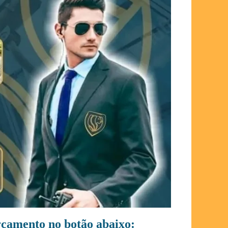
orçamento no botão abaixo: