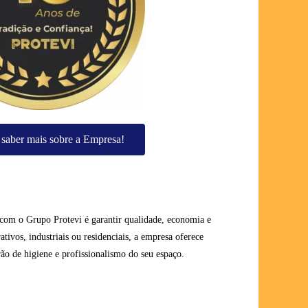
saber mais sobre a Empresa!
com o Grupo Protevi é garantir qualidade, economia e
ativos, industriais ou residenciais, a empresa oferece
ão de higiene e profissionalismo do seu espaço.