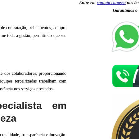
Entre em
contato conosc
o
nos bo
Garantimos o 
s de contratação, treinamentos, compra
me toda a gestão, permitindo que seu
de dos colaboradores, proporcionando
quipes terceirizadas trabalham com
stância nos serviços prestados.
ecialista em
peza
a qualidade, transparência e inovação.