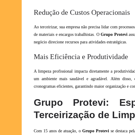
Redução de Custos Operacionais
Ao terceirizar, sua empresa não precisa lidar com processo
de materiais e encargos trabalhistas. O
Grupo Protevi
assu
negócio direcione recursos para atividades estratégicas.
Mais Eficiência e Produtividade
A limpeza profissional impacta diretamente a produtivida
um ambiente mais saudável e agradável. Além disso, e
cronogramas eficientes, garantindo maior organização e con
Grupo Protevi: Esp
Terceirização de Lim
Com 15 anos de atuação, o
Grupo Protevi
se destaca pel