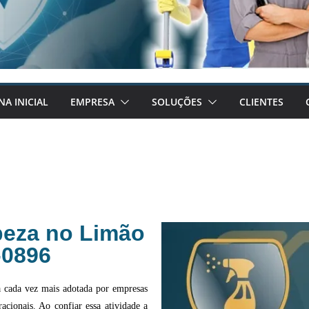
NA INICIAL
EMPRESA
SOLUÇÕES
CLIENTES
peza no Limão
-0896
a cada vez mais adotada por empresas
acionais. Ao confiar essa atividade a