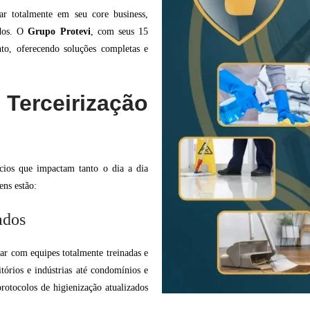
car totalmente em seu core business,
ados. O
Grupo Protevi
, com seus 15
nto, oferecendo soluções completas e
Terceirização
ícios que impactam tanto o dia a dia
ens estão:
ados
tar com equipes totalmente treinadas e
tórios e indústrias até condomínios e
rotocolos de higienização atualizados