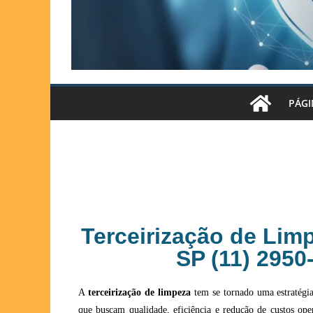
PÁGI
Terceirização de Lim
SP (11) 2950
A
terceirização de limpeza
tem se tornado uma estratégi
que buscam qualidade, eficiência e redução de custos oper