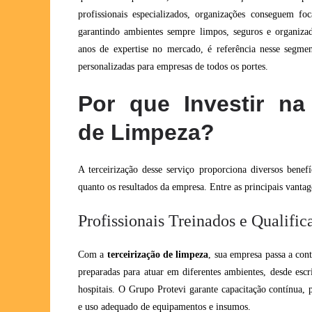
profissionais especializados, organizações conseguem fo
garantindo ambientes sempre limpos, seguros e organiz
anos de expertise no mercado, é referência nesse segme
personalizadas para empresas de todos os portes.
Por que Investir na 
de Limpeza?
A terceirização desse serviço proporciona diversos benef
quanto os resultados da empresa. Entre as principais vantag
Profissionais Treinados e Qualific
Com a
terceirização de limpeza
, sua empresa passa a con
preparadas para atuar em diferentes ambientes, desde escri
hospitais. O Grupo Protevi garante capacitação contínua, p
e uso adequado de equipamentos e insumos.