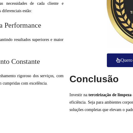
s necessidades de cada cliente e
diferenciais estão:
ta Performance
antindo resultados superiores e maior
nto Constante
Quero 
hamento rigoroso dos serviços, com
Conclusão
am cumpridas com excelência.
Investir na
terceirização de limpeza
eficiência. Seja para ambientes corpor
soluções completas que elevam o padr