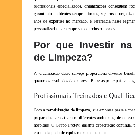
profissionais especializados, organizações conseguem fo
garantindo ambientes sempre limpos, seguros e organiz
anos de expertise no mercado, é referência nesse segme
personalizadas para empresas de todos os portes.
Por que Investir na 
de Limpeza?
A terceirização desse serviço proporciona diversos benef
quanto os resultados da empresa. Entre as principais vantag
Profissionais Treinados e Qualific
Com a
terceirização de limpeza
, sua empresa passa a con
preparadas para atuar em diferentes ambientes, desde escri
hospitais. O Grupo Protevi garante capacitação contínua, p
e uso adequado de equipamentos e insumos.