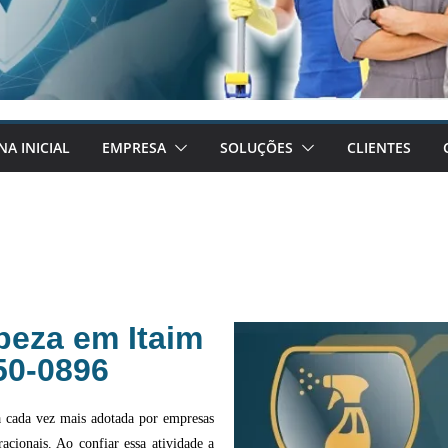
NA INICIAL
EMPRESA
SOLUÇÕES
CLIENTES
peza em Itaim
950-0896
a cada vez mais adotada por empresas
acionais. Ao confiar essa atividade a