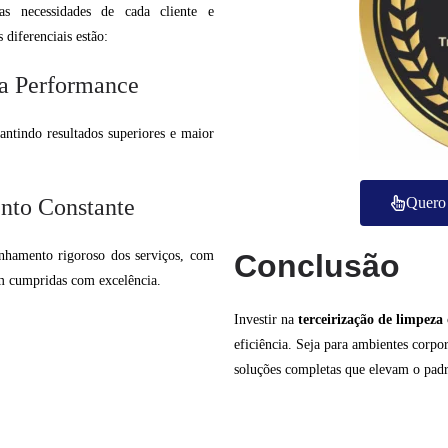
s necessidades de cada cliente e
diferenciais estão:
ta Performance
antindo resultados superiores e maior
nto Constante
Quero 
hamento rigoroso dos serviços, com
Conclusão
am cumpridas com excelência.
Investir na
terceirização de limpeza
eficiência. Seja para ambientes corpor
soluções completas que elevam o padr