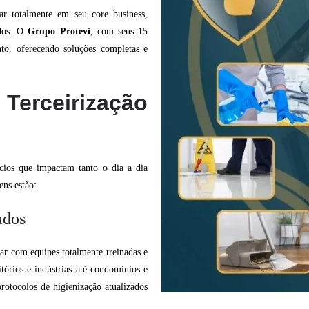
car totalmente em seu core business,
ados. O
Grupo Protevi
, com seus 15
nto, oferecendo soluções completas e
Terceirização
ícios que impactam tanto o dia a dia
ens estão:
ados
tar com equipes totalmente treinadas e
tórios e indústrias até condomínios e
rotocolos de higienização atualizados