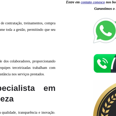
Entre em
contato conosc
o
nos bo
Garantimos o 
s de contratação, treinamentos, compra
me toda a gestão, permitindo que seu
de dos colaboradores, proporcionando
quipes terceirizadas trabalham com
stância nos serviços prestados.
ecialista em
peza
a qualidade, transparência e inovação.