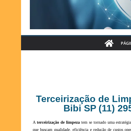
PÁGI
Terceirização de Lim
Bibi SP (11) 2
A
terceirização de limpeza
tem se tornado uma estratégi
que buscam qualidade, eficiência e redução de custos oper