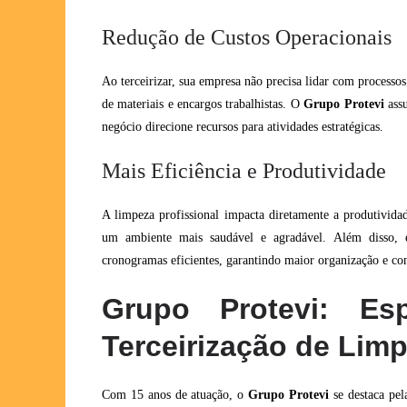
Redução de Custos Operacionais
Ao terceirizar, sua empresa não precisa lidar com processo
de materiais e encargos trabalhistas. O
Grupo Protevi
assu
negócio direcione recursos para atividades estratégicas.
Mais Eficiência e Produtividade
A limpeza profissional impacta diretamente a produtivida
um ambiente mais saudável e agradável. Além disso, e
cronogramas eficientes, garantindo maior organização e con
Grupo Protevi: Esp
Terceirização de Lim
Com 15 anos de atuação, o
Grupo Protevi
se destaca pel