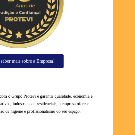
saber mais sobre a Empresa!
com o Grupo Protevi é garantir qualidade, economia e
ativos, industriais ou residenciais, a empresa oferece
ão de higiene e profissionalismo do seu espaço.