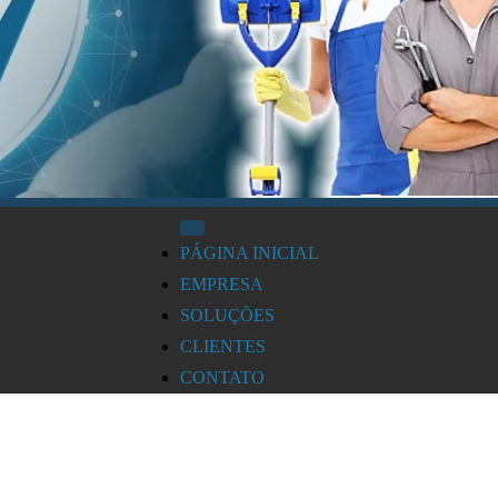
PÁGINA INICIAL
EMPRESA
SOLUÇÕES
CLIENTES
CONTATO