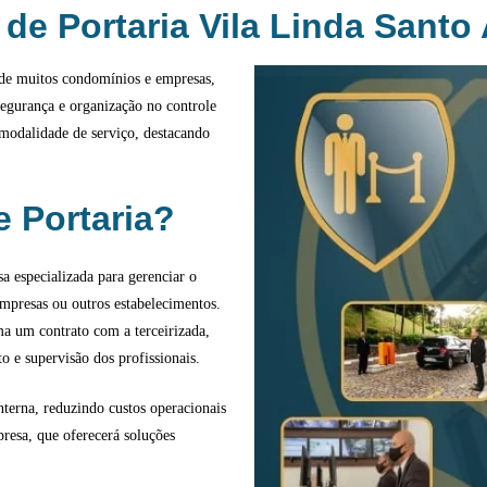
 de Portaria Vila Linda Santo
a de muitos condomínios e empresas,
segurança e organização no controle
 modalidade de serviço, destacando
e Portaria?
a especializada para gerenciar o
empresas ou outros estabelecimentos.
ma um contrato com a terceirizada,
o e supervisão dos profissionais.
terna, reduzindo custos operacionais
resa, que oferecerá soluções