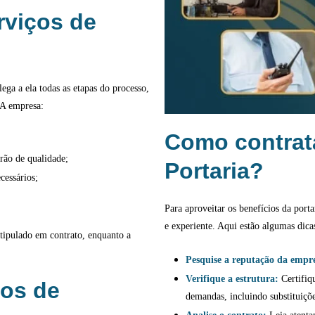
rviços de
ega a ela todas as etapas do processo,
. A empresa:
Como contrata
drão de qualidade;
Portaria?
cessários;
Para aproveitar os benefícios da porta
e experiente. Aqui estão algumas dica
stipulado em contrato, enquanto a
Pesquise a reputação da empr
Verifique a estrutura:
Certifiq
ços de
demandas, incluindo substituiçõe