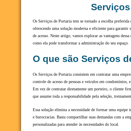
Serviços
Os Serviços de Portaria tem se tornado a escolha preferid
oferecendo uma solução moderna e eficiente para garantir 
de acesso. Neste artigo, vamos explorar as vantagens dessa
como ela pode transformar a administração do seu espaço.
O que são Serviços d
Os Serviços de Portaria consistem em contratar uma empres
controle de acesso de pessoas e veículos em condomínios, 
Em vez de contratar diretamente um porteiro, o cliente fir
que assume toda a responsabilidade pela seleção, treinament
Essa solução elimina a necessidade de formar uma equipe in
e burocracias. Basta compartilhar suas demandas com a emp
personalizadas para atender às necessidades do local.