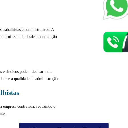
 trabalhistas e administrativos. A
ao profissional, desde a contratação
es e síndicos podem dedicar mais
dade e a qualidade da administração.
lhistas
 e a empresa contratada, reduzindo o
nte.