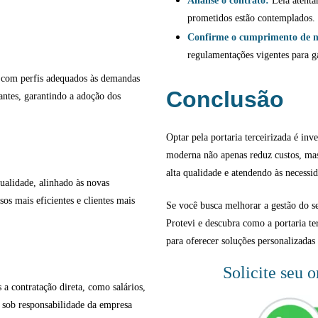
Analise o contrato:
Leia atentam
prometidos estão contemplados.
Confirme o cumprimento de 
regulamentações vigentes para g
s, com perfis adequados às demandas
Conclusão
antes, garantindo a adoção dos
Optar pela portaria terceirizada é inv
moderna não apenas reduz custos, ma
alta qualidade e atendendo às necessid
qualidade, alinhado às novas
os mais eficientes e clientes mais
Se você busca melhorar a gestão do 
Protevi e descubra como a portaria te
para oferecer soluções personalizadas 
Solicite seu 
 a contratação direta, como salários,
m sob responsabilidade da empresa