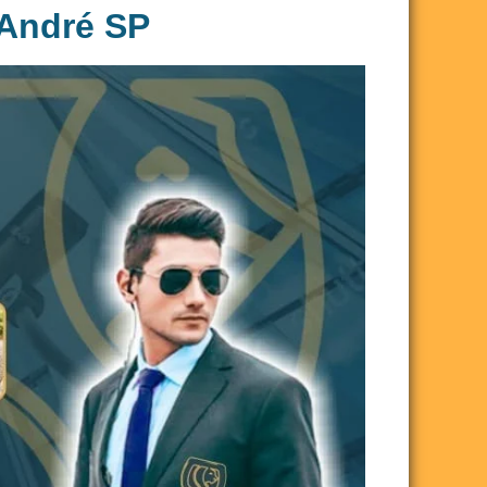
 André SP