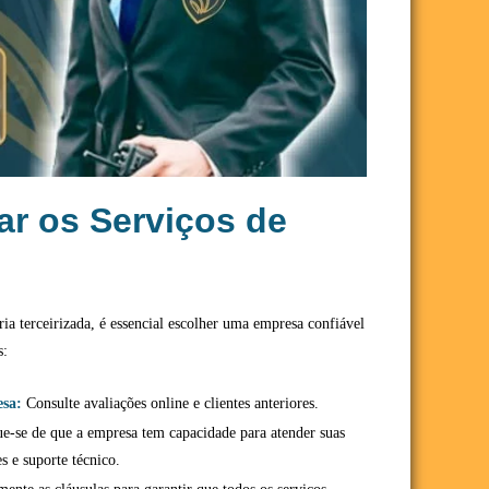
r os Serviços de
ria terceirizada, é essencial escolher uma empresa confiável
s:
esa:
Consulte avaliações online e clientes anteriores.
ue-se de que a empresa tem capacidade para atender suas
s e suporte técnico.