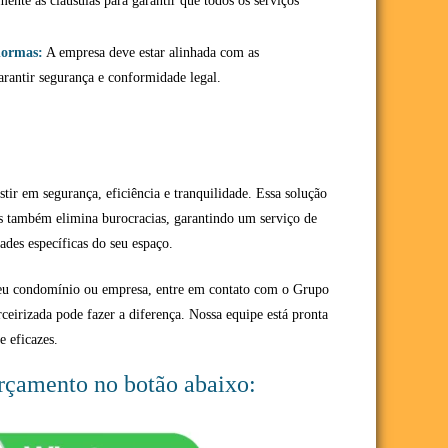
ente as cláusulas para garantir que todos os serviços
normas:
A empresa deve estar alinhada com as
arantir segurança e conformidade legal.
estir em segurança, eficiência e tranquilidade. Essa solução
s também elimina burocracias, garantindo um serviço de
ades específicas do seu espaço.
seu condomínio ou empresa, entre em contato com o Grupo
rceirizada pode fazer a diferença. Nossa equipe está pronta
e eficazes.
orçamento no botão abaixo: