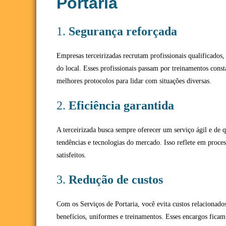
Portaria
1.
Segurança reforçada
Empresas terceirizadas recrutam profissionais qualificado
do local. Esses profissionais passam por treinamentos const
melhores protocolos para lidar com situações diversas.
2.
Eficiência garantida
A terceirizada busca sempre oferecer um serviço ágil e de 
tendências e tecnologias do mercado. Isso reflete em process
satisfeitos.
3.
Redução de custos
Com os Serviços de Portaria, você evita custos relacionados
benefícios, uniformes e treinamentos. Esses encargos fica