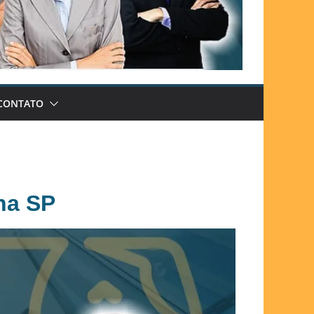
CONTATO
ana SP