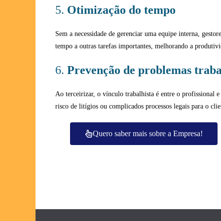
5.
Otimização do tempo
Sem a necessidade de gerenciar uma equipe interna, gestor
tempo a outras tarefas importantes, melhorando a produtivi
6.
Prevenção de problemas traba
Ao terceirizar, o vínculo trabalhista é entre o profissional
risco de litígios ou complicados processos legais para o clie
Quero saber mais sobre a Empresa!