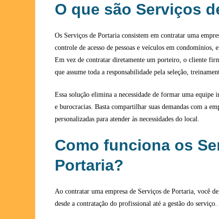
O que são Serviços d
Os Serviços de Portaria consistem em contratar uma empres
controle de acesso de pessoas e veículos em condomínios, 
Em vez de contratar diretamente um porteiro, o cliente fir
que assume toda a responsabilidade pela seleção, treinament
Essa solução elimina a necessidade de formar uma equipe in
e burocracias. Basta compartilhar suas demandas com a emp
personalizadas para atender às necessidades do local.
Como funciona os Se
Portaria?
Ao contratar uma empresa de Serviços de Portaria, você del
desde a contratação do profissional até a gestão do serviço