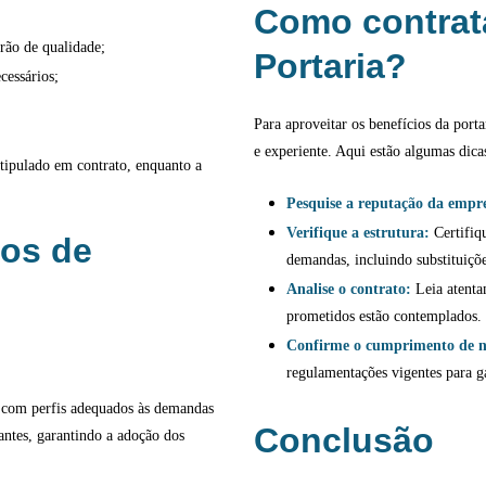
Como contrata
drão de qualidade;
Portaria?
cessários;
Para aproveitar os benefícios da porta
e experiente. Aqui estão algumas dica
stipulado em contrato, enquanto a
Pesquise a reputação da empr
Verifique a estrutura:
Certifiq
ços de
demandas, incluindo substituiçõe
Analise o contrato:
Leia atentam
prometidos estão contemplados.
Confirme o cumprimento de 
regulamentações vigentes para g
s, com perfis adequados às demandas
Conclusão
antes, garantindo a adoção dos