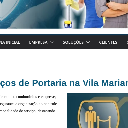
NA INICIAL
EMPRESA
SOLUÇÕES
CLIENTES
ços de Portaria na Vila Mari
a de muitos condomínios e empresas,
segurança e organização no controle
 modalidade de serviço, destacando