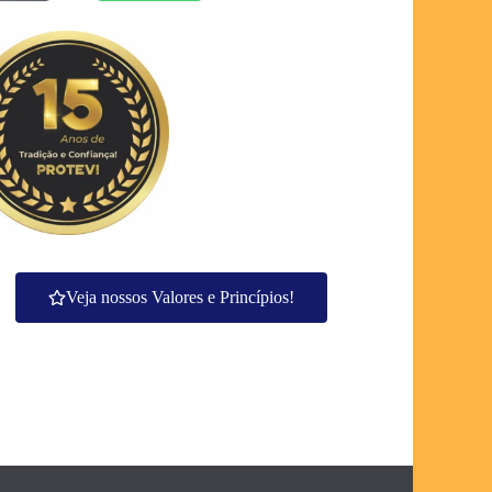
Veja nossos Valores e Princípios!