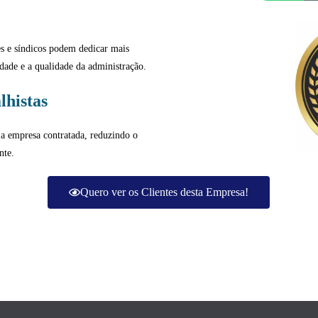
es e síndicos podem dedicar mais
dade e a qualidade da administração.
lhistas
 e a empresa contratada, reduzindo o
nte.
Quero ver os Clientes desta Empresa!