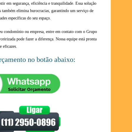
estir em segurança, eficiência e tranquilidade. Essa solução
s também elimina burocracias, garantindo um serviço de
ades específicas do seu espaço.
seu condomínio ou empresa, entre em contato com o Grupo
rceirizada pode fazer a diferença. Nossa equipe está pronta
e eficazes.
orçamento no botão abaixo: