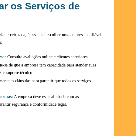
r os Serviços de
ria terceirizada, é essencial escolher uma empresa confiável
s:
esa:
Consulte avaliações online e clientes anteriores.
ue-se de que a empresa tem capacidade para atender suas
s e suporte técnico.
ente as cláusulas para garantir que todos os serviços
normas:
A empresa deve estar alinhada com as
arantir segurança e conformidade legal.