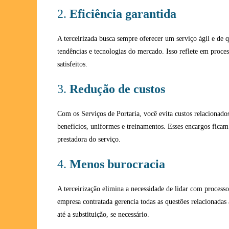
2.
Eficiência garantida
A terceirizada busca sempre oferecer um serviço ágil e de 
tendências e tecnologias do mercado. Isso reflete em process
satisfeitos.
3.
Redução de custos
Com os Serviços de Portaria, você evita custos relacionados
benefícios, uniformes e treinamentos. Esses encargos fica
prestadora do serviço.
4.
Menos burocracia
A terceirização elimina a necessidade de lidar com processos
empresa contratada gerencia todas as questões relacionadas 
até a substituição, se necessário.