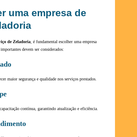
r uma empresa de
ladoria
viço de Zeladoria
, é fundamental escolher uma empresa
s importantes devem ser considerados:
cado
cer maior segurança e qualidade nos serviços prestados.
pe
capacitação contínua, garantindo atualização e eficiência.
ndimento