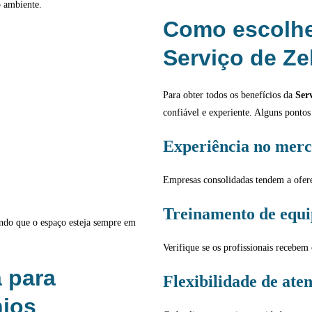
o ambiente.
Como escolhe
Serviço de Ze
Para obter todos os benefícios da
Ser
confiável e experiente. Alguns ponto
Experiência no mer
Empresas consolidadas tendem a ofere
Treinamento de equi
indo que o espaço esteja sempre em
Verifique se os profissionais recebem 
a para
Flexibilidade de ate
ios