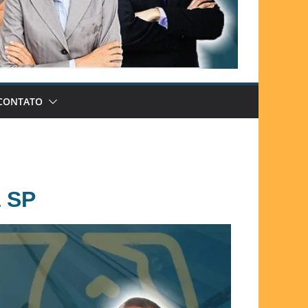
CONTATO
a SP