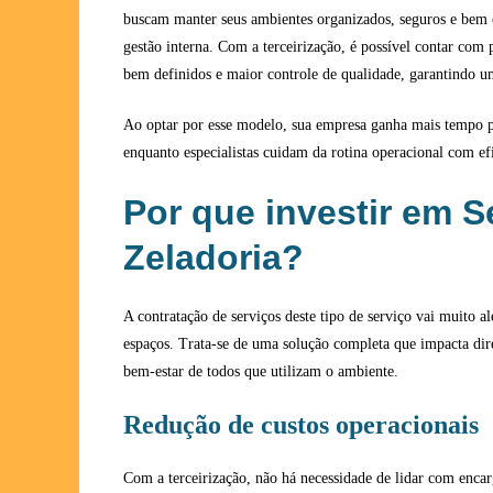
buscam manter seus ambientes organizados, seguros e bem
gestão interna. Com a terceirização, é possível contar com p
bem definidos e maior controle de qualidade, garantindo um
Ao optar por esse modelo, sua empresa ganha mais tempo pa
enquanto especialistas cuidam da rotina operacional com efi
Por que investir em S
Zeladoria?
A contratação de serviços deste tipo de serviço vai muito 
espaços. Trata-se de uma solução completa que impacta di
bem-estar de todos que utilizam o ambiente.
Redução de custos operacionais
Com a terceirização, não há necessidade de lidar com encarg