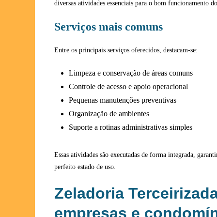
diversas atividades essenciais para o bom funcionamento d
Serviços mais comuns
Entre os principais serviços oferecidos, destacam-se:
Limpeza e conservação de áreas comuns
Controle de acesso e apoio operacional
Pequenas manutenções preventivas
Organização de ambientes
Suporte a rotinas administrativas simples
Essas atividades são executadas de forma integrada, garant
perfeito estado de uso.
Zeladoria Terceirizad
empresas e condomín