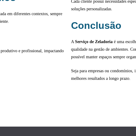
Cada cliente possui necessidades espe
soluções personalizadas.
cada em diferentes contextos, sempre
iente.
Conclusão
A
Serviço de Zeladoria
é uma escolha
qualidade na gestão de ambientes. Com
produtivo e profissional, impactando
possível manter espaços sempre organ
Seja para empresas ou condomínios, inv
melhores resultados a longo prazo.