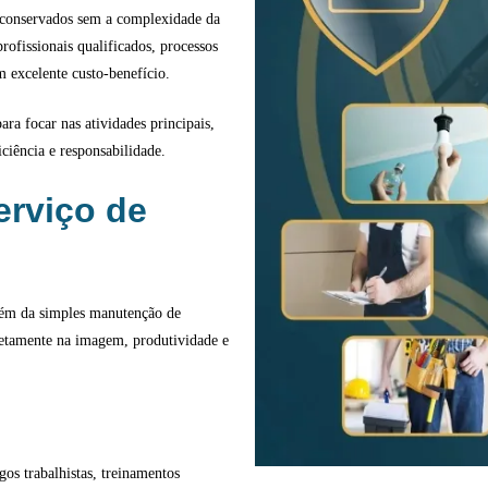
 conservados sem a complexidade da
rofissionais qualificados, processos
 excelente custo-benefício.
ra focar nas atividades principais,
ciência e responsabilidade.
erviço de
além da simples manutenção de
retamente na imagem, produtividade e
os trabalhistas, treinamentos