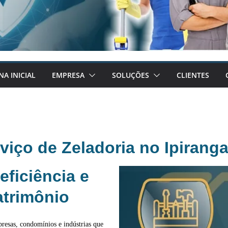
NA INICIAL
EMPRESA
SOLUÇÕES
CLIENTES
viço de Zeladoria no Ipirang
eficiência e
atrimônio
resas, condomínios e indústrias que