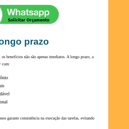
longo prazo
, os benefícios não são apenas imediatos. A longo prazo, a
r com:
mônio
ais
dável
onal
sos garante consistência na execução das tarefas, evitando