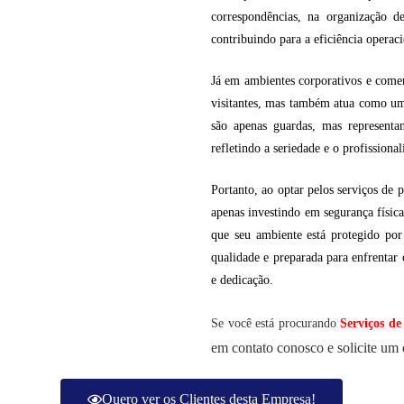
correspondências, na organização d
contribuindo para a eficiência opera
Já em ambientes corporativos e comerc
visitantes, mas também atua como um 
são apenas guardas, mas representa
refletindo a seriedade e o profission
Portanto, ao optar pelos serviços de p
apenas investindo em segurança físic
que seu ambiente está protegido po
qualidade e preparada para enfrentar
e dedicação.
Se você está procurando
Serviços de
em contato conosco e solicite u
Quero ver os Clientes desta Empresa!