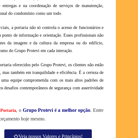
e entregas e na coordenação de serviços de manutenção,
cional do condomínio como um todo.
iais, a portaria não só controla o acesso de funcionários e
ponto de informação e orientação. Esses profissionais não
ntes da imagem e da cultura da empresa ou do edifício,
alismo do Grupo Protevi em cada interação.
ortaria oferecidos pelo Grupo Protevi, os clientes não estão
a, mas também em tranquilidade e eficiência. É a certeza de
r uma equipe comprometida com os mais altos padrões de
 os desafios contemporâneos de segurança com assertividade
o
Grupo Protevi é a melhor opção
. Entre
 Portaria
,
m orçamento hoje mesmo.
Veja nossos Valores e Princípios!