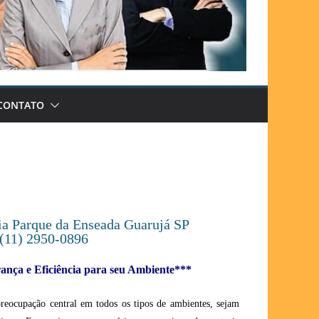
CONTATO
ria Parque da Enseada Guarujá SP
(11) 2950-0896
nça e Eficiência para seu Ambiente***
preocupação central em todos os tipos de ambientes, sejam