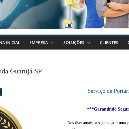
NA INICIAL
EMPRESA
SOLUÇÕES
CLIENTES
eada Guarujá SP
Serviço de Porta
***Garantindo Segura
Nos dias atuais, a segurança é uma 