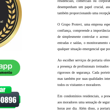
residenciais, comerciais ou corpor
desempenham um papel crucial, ass
também proporcionando uma recepção p
O Grupo Protevi, uma empresa espec
confiança, compreende a importância 
de simplesmente controlar o acesso:
entradas e saídas, o monitoramento 
qualquer situação emergencial que pos
Ao escolher serviços de portaria ofe
a presença de profissionais treinado
rigorosos de segurança. Cada porteir
mas também por suas qualidades inter
todos os visitantes e moradores.
Em condomínios residenciais, a pres
aos moradores uma sensação de segura
horas por dia. Além disso, a porta