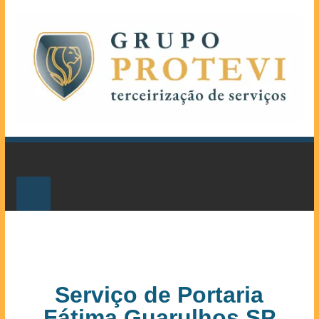
Serviço de Portaria
Fátima Guarulhos SP