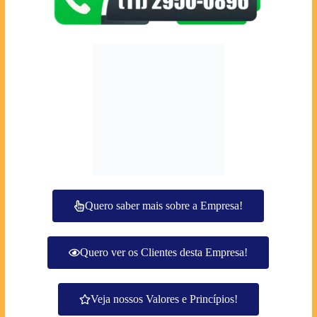
Quero saber mais sobre a Empresa!
Quero ver os Clientes desta Empresa!
Veja nossos Valores e Princípios!