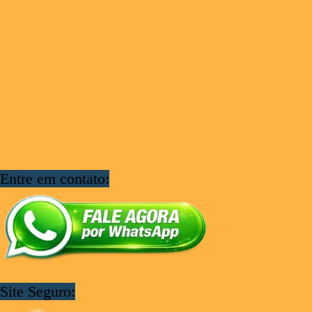
Entre em contato:
Site Seguro: