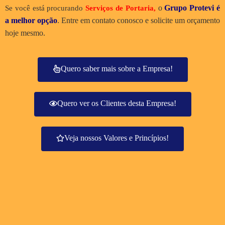
o
Grupo Protevi é
Se você está procurando
Serviços de Portaria
,
a melhor opção
. Entre em contato conosco e solicite um orçamento
hoje mesmo.
Quero saber mais sobre a Empresa!
Quero ver os Clientes desta Empresa!
Veja nossos Valores e Princípios!