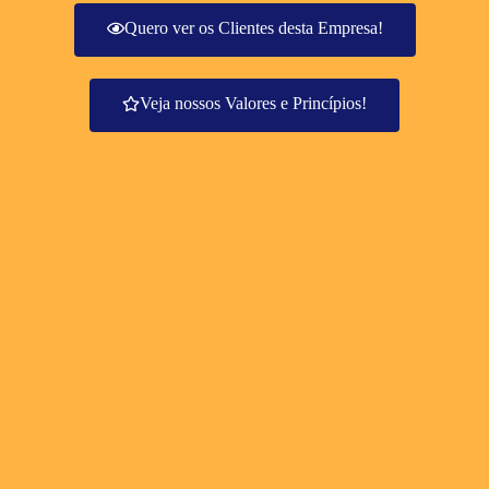
Quero ver os Clientes desta Empresa!
Veja nossos Valores e Princípios!