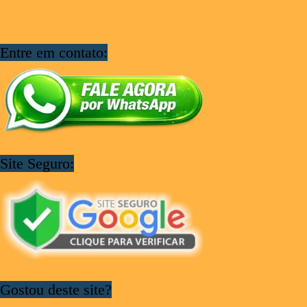
Entre em contato:
Site Seguro:
Gostou deste site?