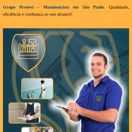
Grupo Protevi – Manutencista em São Paulo.
Qualidade,
eficiência e confiança ao seu alcanc
e!