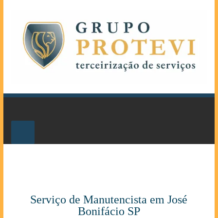
Serviço de Manutencista em José
Bonifácio SP