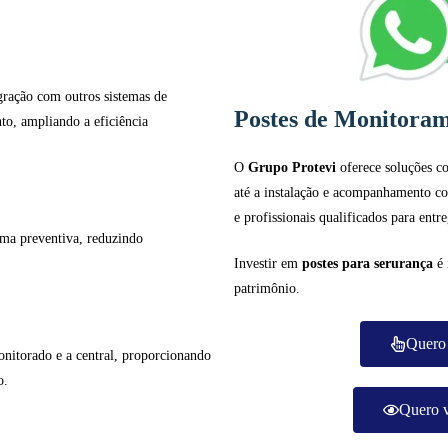
gração com outros sistemas de
Postes de Monitora
to, ampliando a eficiência
O
Grupo Protevi
oferece soluções 
até a instalação e acompanhamento co
e profissionais qualificados para entr
rma preventiva, reduzindo
Investir em
postes para serurança
é 
patrimônio.
Quero 
monitorado e a central, proporcionando
o.
Quero v