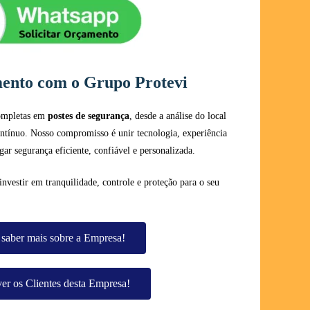
mento com o Grupo Protevi
completas em
postes de segurança
, desde a análise do local
ntínuo. Nosso compromisso é unir tecnologia, experiência
egar segurança eficiente, confiável e personalizada.
investir em tranquilidade, controle e proteção para o seu
saber mais sobre a Empresa!
er os Clientes desta Empresa!