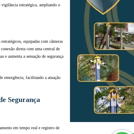
vigilância estratégica, ampliando o
s estratégicos, equipadas com câmeras
 e conexão direta com uma central de
as e aumenta a sensação de segurança
e emergência, facilitando a atuação
 de Segurança
amento em tempo real e registro de