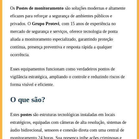
Os
Postes de monitoramento
são soluções modernas e altamente
eficazes para reforçar a segurança de ambientes públicos e
privados. O
Grupo Protevi
, com 15 anos de experiência no
mercado de segurança e serviços, oferece tecnologia de ponta
aliada a monitoramento especializado, garantindo proteção
contínua, presença preventiva e resposta rápida a qualquer
ocorrência.
Esses equipamentos funcionam como verdadeiros pontos de
vigilância estratégica, ampliando o controle e reduzindo riscos de
forma visível e eficiente.
O que são?
Estes
postes
são estruturas tecnológicas instaladas em locais
estratégicos, equipadas com câmeras de alta resolução, sistemas de
áudio bidirecional, sensores e conexão direta com uma central de
monitoramento 24 horas. Sua presença inibe ações criminosas e