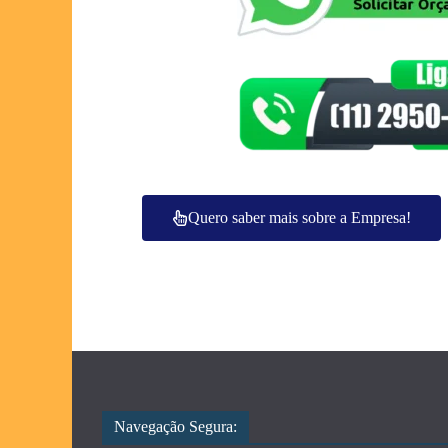
Quero saber mais sobre a Empresa!
Navegação Segura: