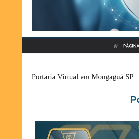
PÁGINA
Portaria Virtual em Mongaguá SP
P