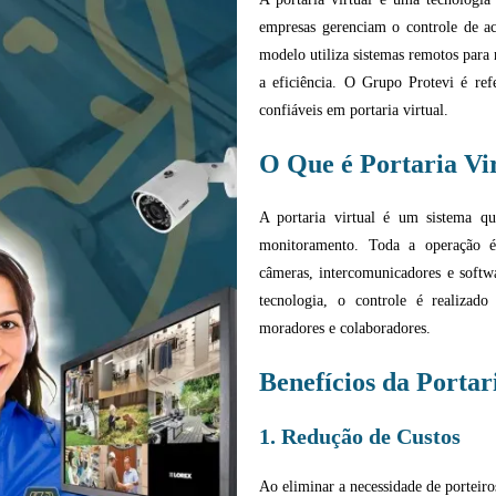
empresas gerenciam o controle de ace
modelo utiliza sistemas remotos para
a eficiência. O Grupo Protevi é ref
confiáveis em portaria virtual.
O Que é Portaria Vi
A portaria virtual é um sistema qu
monitoramento. Toda a operação é r
câmeras, intercomunicadores e softw
tecnologia, o controle é realizado
moradores e colaboradores.
Benefícios da Portar
1. Redução de Custos
Ao eliminar a necessidade de porteiros