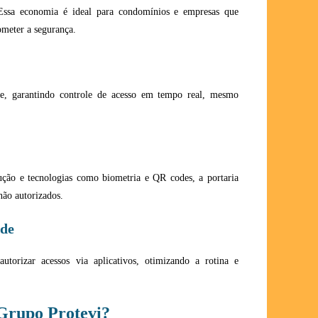
 Essa economia é ideal para condomínios e empresas que
meter a segurança.
te, garantindo controle de acesso em tempo real, mesmo
ção e tecnologias como biometria e QR codes, a portaria
não autorizados.
ade
torizar acessos via aplicativos, otimizando a rotina e
Grupo Protevi?