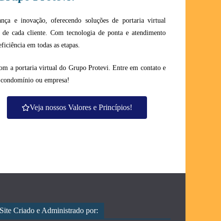
ça e inovação, oferecendo soluções de portaria virtual
as de cada cliente. Com tecnologia de ponta e atendimento
ficiência em todas as etapas.
om a portaria virtual do Grupo Protevi. Entre em contato e
u condomínio ou empresa!
Veja nossos Valores e Princípios!
Site Criado e Administrado por: