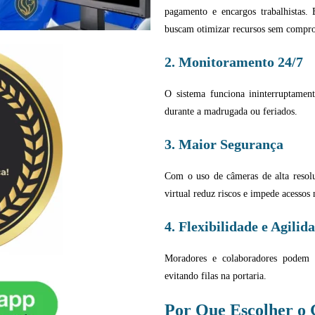
pagamento e encargos trabalhistas.
buscam otimizar recursos sem compro
2. Monitoramento 24/7
O sistema funciona ininterruptamen
durante a madrugada ou feriados.
3. Maior Segurança
Com o uso de câmeras de alta resolu
virtual reduz riscos e impede acessos 
4. Flexibilidade e Agilid
Moradores e colaboradores podem au
evitando filas na portaria.
Por Que Escolher o 