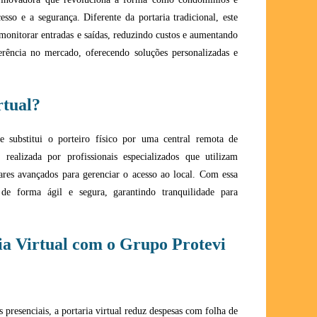
sso e a segurança. Diferente da portaria tradicional, este
 monitorar entradas e saídas, reduzindo custos e aumentando
erência no mercado, oferecendo soluções personalizadas e
rtual?
e substitui o porteiro físico por uma central remota de
ealizada por profissionais especializados que utilizam
ares avançados para gerenciar o acesso ao local. Com essa
 de forma ágil e segura, garantindo tranquilidade para
ia Virtual com o Grupo Protevi
 presenciais, a portaria virtual reduz despesas com folha de