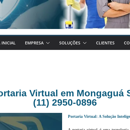
 INICIAL
EMPRESA
SOLUÇÕES
CLIENTES
CO
ortaria Virtual em Mongaguá 
(11) 2950-0896
Portaria Virtual: A Solução Intel
A portaria virtual é uma tecnologi