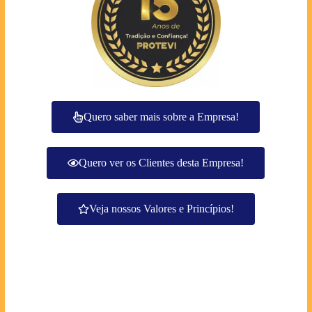
Quero saber mais sobre a Empresa!
Quero ver os Clientes desta Empresa!
Veja nossos Valores e Princípios!