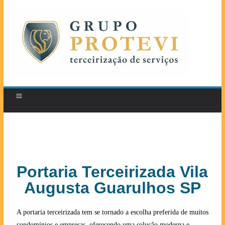
Portaria Terceirizada Vila
Augusta Guarulhos SP
A portaria terceirizada tem se tornado a escolha preferida de muitos
condomínios e empresas, oferecendo uma solução moderna e