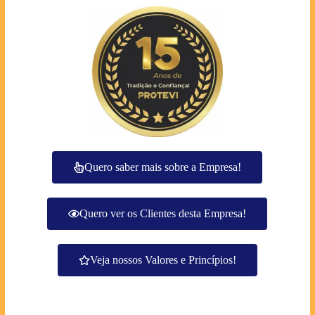
Quero saber mais sobre a Empresa!
Quero ver os Clientes desta Empresa!
Veja nossos Valores e Princípios!