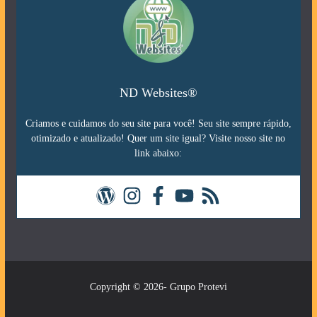
ND Websites®
Criamos e cuidamos do seu site para você! Seu site sempre rápido,
otimizado e atualizado! Quer um site igual? Visite nosso site no
link abaixo:
Copyright © 2026- Grupo Protevi