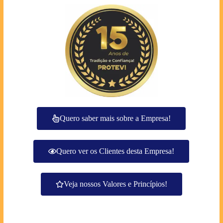
Quero saber mais sobre a Empresa!
Quero ver os Clientes desta Empresa!
Veja nossos Valores e Princípios!