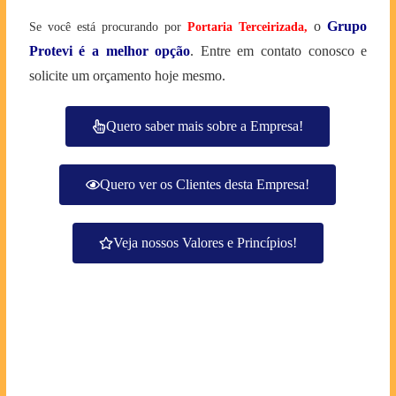
o
Grupo
Se você está procurando por
Portaria Terceirizada
,
Protevi é a melhor opção
. Entre em contato conosco e
solicite um orçamento hoje mesmo.
Quero saber mais sobre a Empresa!
Quero ver os Clientes desta Empresa!
Veja nossos Valores e Princípios!