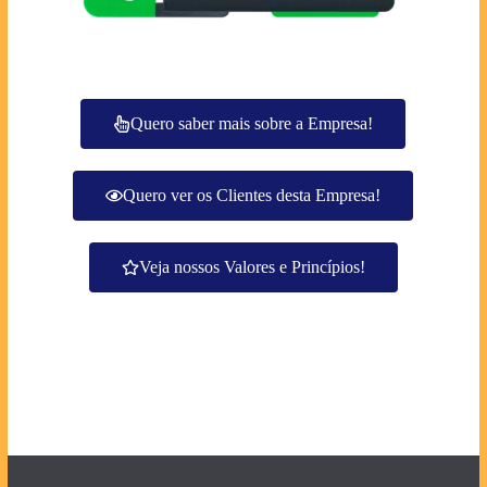
Quero saber mais sobre a Empresa!
Quero ver os Clientes desta Empresa!
Veja nossos Valores e Princípios!