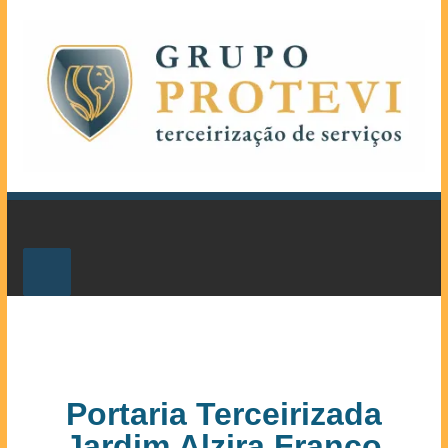
Portaria Terceirizada
Jardim Alzira Franco