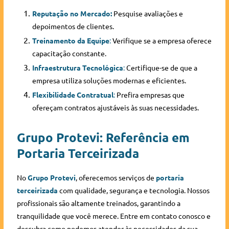
Reputação no Mercado:
Pesquise avaliações e
depoimentos de clientes.
Treinamento da Equipe
:
Verifique se a empresa oferece
capacitação constante.
Infraestrutura Tecnológica
:
Certifique-se de que a
empresa utiliza soluções modernas e eficientes.
Flexibilidade Contratual
:
Prefira empresas que
ofereçam contratos ajustáveis às suas necessidades.
Grupo Protevi: Referência em
Portaria Terceirizada
No
Grupo Protevi
, oferecemos serviços de
portaria
terceirizada
com qualidade, segurança e tecnologia. Nossos
profissionais são altamente treinados, garantindo a
tranquilidade que você merece. Entre em contato conosco e
descubra como podemos atender às necessidades da sua