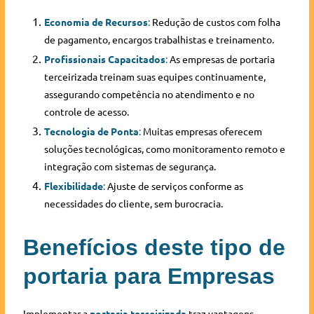
Economia de Recursos
:
Redução de custos com folha
de pagamento, encargos trabalhistas e treinamento.
Profissionais Capacitados
:
As empresas de portaria
terceirizada treinam suas equipes continuamente,
assegurando competência no atendimento e no
controle de acesso.
Tecnologia de Ponta
:
Muitas empresas oferecem
soluções tecnológicas, como monitoramento remoto e
integração com sistemas de segurança.
Flexibilidade
:
Ajuste de serviços conforme as
necessidades do cliente, sem burocracia.
Benefícios deste tipo de
portaria para Empresas
Implementar a
portaria terceirizada
traz vantagens