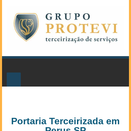
Portaria Terceirizada em
Perus SP