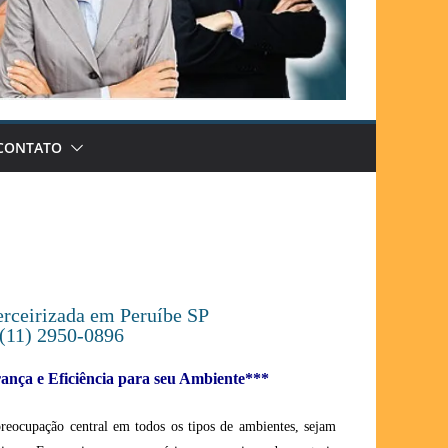
CONTATO
erceirizada em Peruíbe SP
(11) 2950-0896
nça e Eficiência para seu Ambiente***
preocupação central em todos os tipos de ambientes, sejam