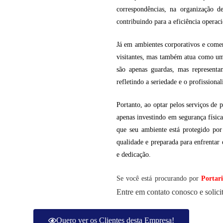
correspondências, na organização d
contribuindo para a eficiência opera
Já em ambientes corporativos e comerc
visitantes, mas também atua como um 
são apenas guardas, mas representa
refletindo a seriedade e o profission
Portanto, ao optar pelos serviços de p
apenas investindo em segurança físic
que seu ambiente está protegido po
qualidade e preparada para enfrentar
e dedicação.
Se você está procurando por
Portari
Entre em contato conosco e solic
Quero ver os Clientes desta Empresa!