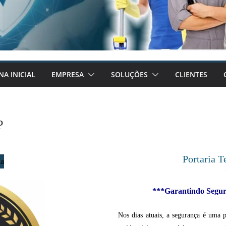
NA INICIAL
EMPRESA
SOLUÇÕES
CLIENTES
P
Portaria T
***Garantindo Segura
Nos dias atuais, a segurança é uma 