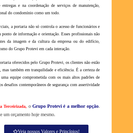
e entregas e na coordenação de serviços de manutenção,
cional do condomínio como um todo.
iais, a portaria não só controla o acesso de funcionários e
ponto de informação e orientação. Esses profissionais não
ntes da imagem e da cultura da empresa ou do edifício,
alismo do Grupo Protevi em cada interação.
ortaria oferecidos pelo Grupo Protevi, os clientes não estão
a, mas também em tranquilidade e eficiência. É a certeza de
r uma equipe comprometida com os mais altos padrões de
 os desafios contemporâneos de segurança com assertividade
o
Grupo Protevi é a melhor opção
.
a Terceirizada
,
ite um orçamento hoje mesmo.
Veja nossos Valores e Princípios!