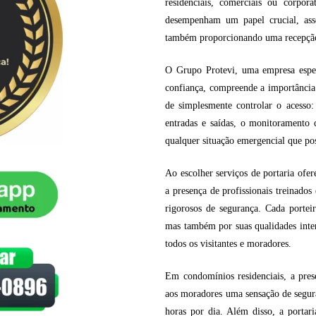
residenciais, comerciais ou corpor
desempenham um papel crucial, ass
também proporcionando uma recepção p
O Grupo Protevi, uma empresa espec
confiança, compreende a importância 
de simplesmente controlar o acesso:
entradas e saídas, o monitoramento 
qualquer situação emergencial que pos
Ao escolher serviços de portaria ofe
a presença de profissionais treinado
rigorosos de segurança. Cada porteir
mas também por suas qualidades inter
todos os visitantes e moradores.
Em condomínios residenciais, a pres
aos moradores uma sensação de segura
horas por dia. Além disso, a porta