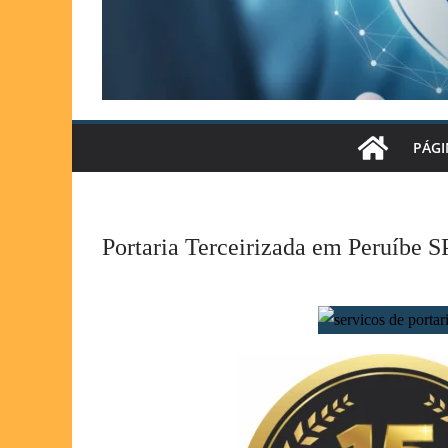
PÁGI
Portaria Terceirizada em Peruíbe S