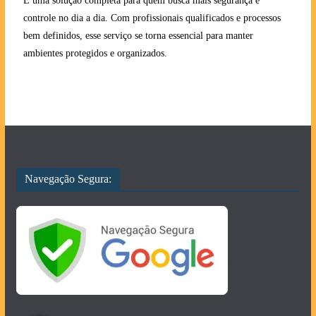
É uma solução completa para quem busca mais segurança e
controle no dia a dia. Com profissionais qualificados e processos
bem definidos, esse serviço se torna essencial para manter
ambientes protegidos e organizados.
Navegação Segura: