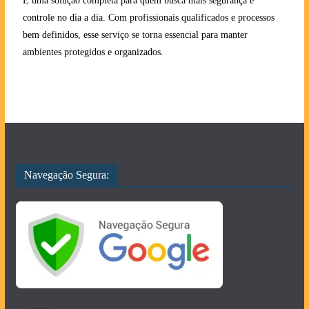
É uma solução completa para quem busca mais segurança e
controle no dia a dia. Com profissionais qualificados e processos
bem definidos, esse serviço se torna essencial para manter
ambientes protegidos e organizados.
Navegação Segura: