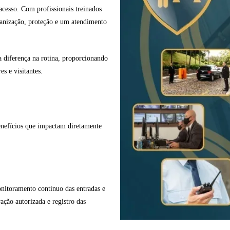
acesso. Com profissionais treinados
ganização, proteção e um atendimento
a diferença na rotina, proporcionando
s e visitantes.
benefícios que impactam diretamente
onitoramento contínuo das entradas e
ração autorizada e registro das