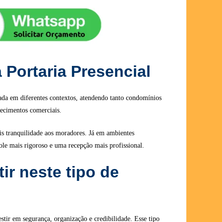
 Portaria Presencial
ada em diferentes contextos, atendendo tanto condomínios
lecimentos comerciais.
s tranquilidade aos moradores. Já em ambientes
ole mais rigoroso e uma recepção mais profissional.
ir neste tipo de
stir em segurança, organização e credibilidade. Esse tipo