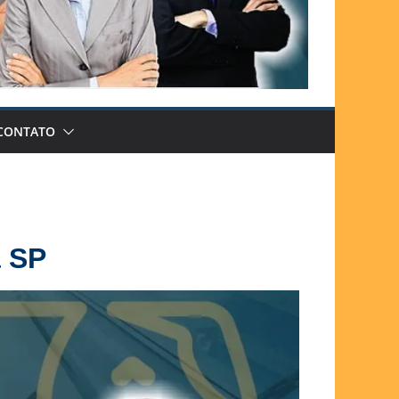
CONTATO
a SP