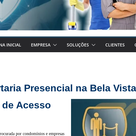
NA INICIAL
EMPRESA
SOLUÇÕES
CLIENTES
taria Presencial na Bela Vist
 de Acesso
procurada por condomínios e empresas