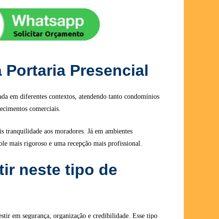
 Portaria Presencial
ada em diferentes contextos, atendendo tanto condomínios
lecimentos comerciais.
s tranquilidade aos moradores. Já em ambientes
ole mais rigoroso e uma recepção mais profissional.
ir neste tipo de
stir em segurança, organização e credibilidade. Esse tipo