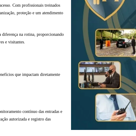
acesso. Com profissionais treinados
ganização, proteção e um atendimento
a diferença na rotina, proporcionando
s e visitantes.
benefícios que impactam diretamente
onitoramento contínuo das entradas e
ração autorizada e registro das