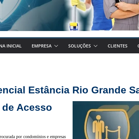
NA INICIAL
EMPRESA
SOLUÇÕES
CLIENTES
encial Estância Rio Grande 
 de Acesso
procurada por condomínios e empresas