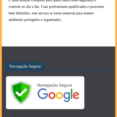
É uma solução completa para quem busca mais segurança e
controle no dia a dia. Com profissionais qualificados e processos
bem definidos, esse serviço se torna essencial para manter
ambientes protegidos e organizados.
Navegação Segura: