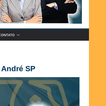
CONTATO
o André SP