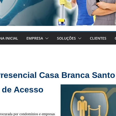
NA INICIAL
EMPRESA
SOLUÇÕES
CLIENTES
Presencial Casa Branca Sant
 de Acesso
procurada por condomínios e empresas