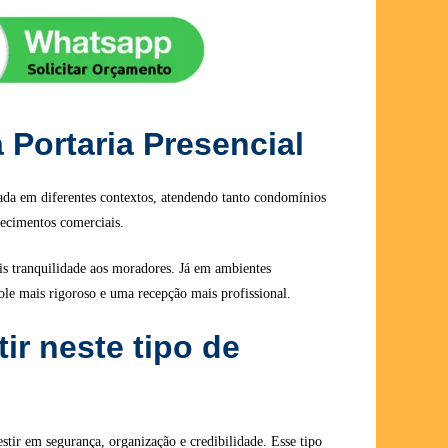
 Portaria Presencial
ada em diferentes contextos, atendendo tanto condomínios
lecimentos comerciais.
s tranquilidade aos moradores. Já em ambientes
ole mais rigoroso e uma recepção mais profissional.
ir neste tipo de
stir em segurança, organização e credibilidade. Esse tipo