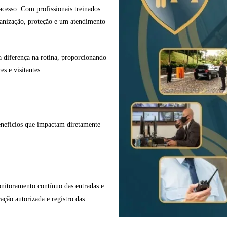
acesso. Com profissionais treinados
ganização, proteção e um atendimento
a diferença na rotina, proporcionando
s e visitantes.
benefícios que impactam diretamente
onitoramento contínuo das entradas e
ração autorizada e registro das