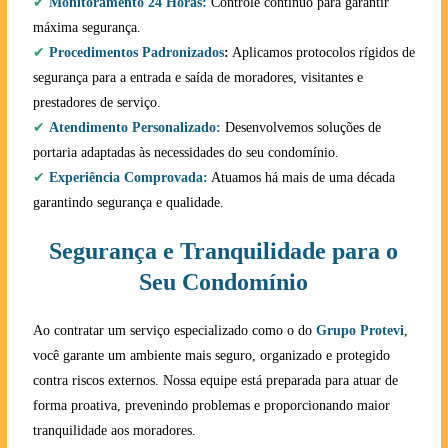
✔
Monitoramento 24 Horas:
Controle contínuo para garantir
máxima segurança.
✔
Procedimentos Padronizados
:
Aplicamos protocolos rígidos de
segurança para a entrada e saída de moradores, visitantes e
prestadores de serviço.
✔
Atendimento Personalizado:
Desenvolvemos soluções de
portaria adaptadas às necessidades do seu condomínio.
✔
Experiência Comprovada:
Atuamos há mais de uma década
garantindo segurança e qualidade.
Segurança e Tranquilidade para o
Seu Condomínio
Ao contratar um serviço especializado como o do
Grupo Protevi
,
você garante um ambiente mais seguro, organizado e protegido
contra riscos externos. Nossa equipe está preparada para atuar de
forma proativa, prevenindo problemas e proporcionando maior
tranquilidade aos moradores.