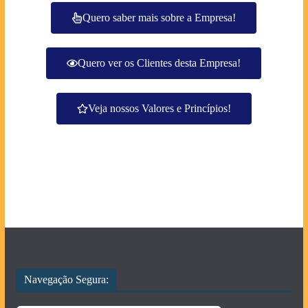
Quero saber mais sobre a Empresa!
Quero ver os Clientes desta Empresa!
Veja nossos Valores e Princípios!
Navegação Segura: