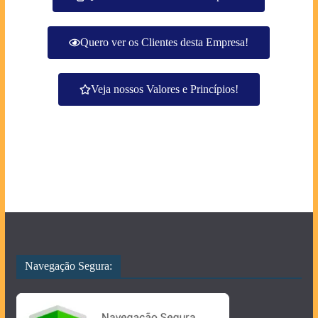
Quero ver os Clientes desta Empresa!
Veja nossos Valores e Princípios!
Navegação Segura: