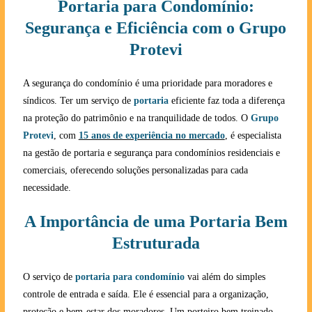
Portaria para Condomínio:
Segurança e Eficiência com o Grupo
Protevi
A segurança do condomínio é uma prioridade para moradores e
síndicos. Ter um serviço de
portaria
eficiente faz toda a diferença
na proteção do patrimônio e na tranquilidade de todos. O
Grupo
Protevi
, com
15 anos de experiência no mercado
, é especialista
na gestão de portaria e segurança para condomínios residenciais e
comerciais, oferecendo soluções personalizadas para cada
necessidade.
A Importância de uma Portaria Bem
Estruturada
O serviço de
portaria para condomínio
vai além do simples
controle de entrada e saída. Ele é essencial para a organização,
proteção e bem-estar dos moradores. Um porteiro bem treinado,