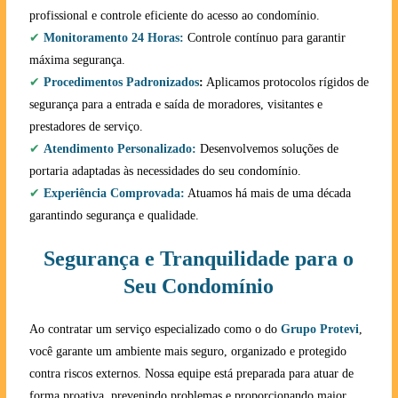
profissional e controle eficiente do acesso ao condomínio.
✔
Monitoramento 24 Horas:
Controle contínuo para garantir
máxima segurança.
✔
Procedimentos Padronizados
:
Aplicamos protocolos rígidos de
segurança para a entrada e saída de moradores, visitantes e
prestadores de serviço.
✔
Atendimento Personalizado:
Desenvolvemos soluções de
portaria adaptadas às necessidades do seu condomínio.
✔
Experiência Comprovada:
Atuamos há mais de uma década
garantindo segurança e qualidade.
Segurança e Tranquilidade para o
Seu Condomínio
Ao contratar um serviço especializado como o do
Grupo Protevi
,
você garante um ambiente mais seguro, organizado e protegido
contra riscos externos. Nossa equipe está preparada para atuar de
forma proativa, prevenindo problemas e proporcionando maior