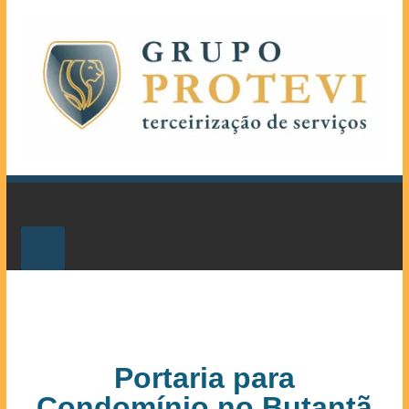
Portaria para
Condomínio no Butantã