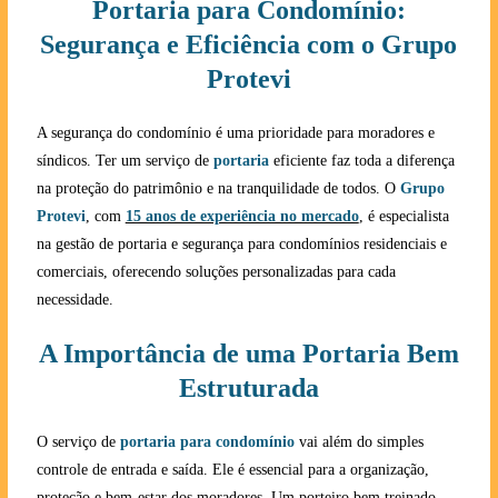
Portaria para Condomínio:
Segurança e Eficiência com o Grupo
Protevi
A segurança do condomínio é uma prioridade para moradores e
síndicos. Ter um serviço de
portaria
eficiente faz toda a diferença
na proteção do patrimônio e na tranquilidade de todos. O
Grupo
Protevi
, com
15 anos de experiência no mercado
, é especialista
na gestão de portaria e segurança para condomínios residenciais e
comerciais, oferecendo soluções personalizadas para cada
necessidade.
A Importância de uma Portaria Bem
Estruturada
O serviço de
portaria para condomínio
vai além do simples
controle de entrada e saída. Ele é essencial para a organização,
proteção e bem-estar dos moradores. Um porteiro bem treinado,