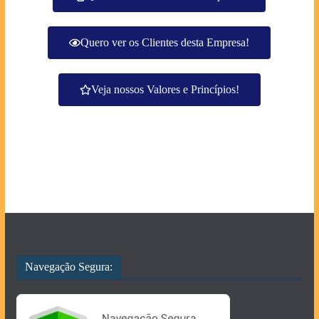
Quero ver os Clientes desta Empresa!
Veja nossos Valores e Princípios!
Navegação Segura: