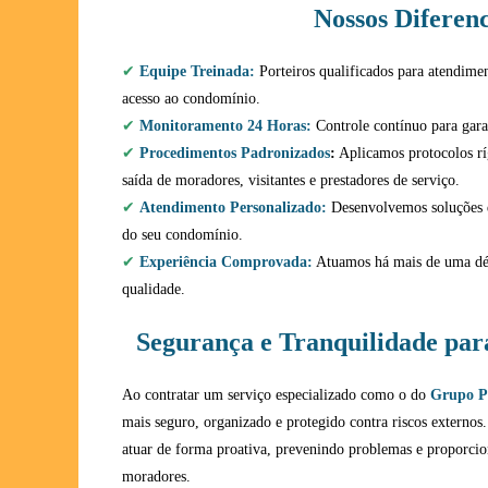
Nossos Diferenc
✔
Equipe Treinada:
Porteiros qualificados para atendiment
acesso ao condomínio.
✔
Monitoramento 24 Horas:
Controle contínuo para gar
✔
Procedimentos Padronizados
:
Aplicamos protocolos ríg
saída de moradores, visitantes e prestadores de serviço.
✔
Atendimento Personalizado:
Desenvolvemos soluções de
do seu condomínio.
✔
Experiência Comprovada:
Atuamos há mais de uma déc
qualidade.
Segurança e Tranquilidade pa
Ao contratar um serviço especializado como o do
Grupo P
mais seguro, organizado e protegido contra riscos externos
atuar de forma proativa, prevenindo problemas e proporcio
moradores.