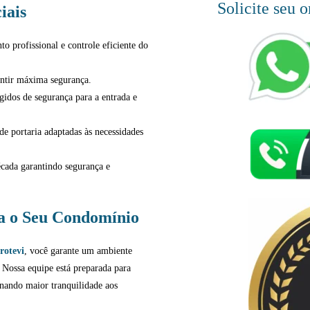
Solicite seu 
iais
o profissional e controle eficiente do
antir máxima segurança.
idos de segurança para a entrada e
 portaria adaptadas às necessidades
ada garantindo segurança e
ra o Seu Condomínio
rotevi
, você garante um ambiente
. Nossa equipe está preparada para
nando maior tranquilidade aos