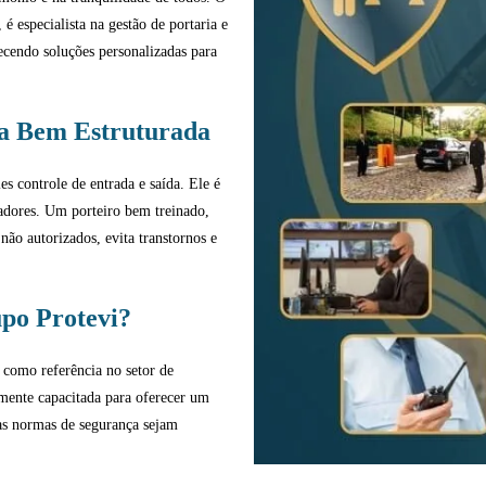
, é especialista na gestão de portaria e
ecendo soluções personalizadas para
ia Bem Estruturada
s controle de entrada e saída. Ele é
radores. Um porteiro bem treinado,
não autorizados, evita transtornos e
po Protevi?
 como referência no setor de
amente capacitada para oferecer um
 as normas de segurança sejam