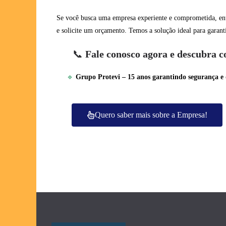
Se você busca uma empresa experiente e comprometida, e
e solicite um orçamento. Temos a solução ideal para garan
📞
Fale conosco agora e descubra 
🔹
Grupo Protevi – 15 anos garantindo segurança e
Quero saber mais sobre a Empresa!