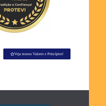
Veja nossos Valores e Princípios!