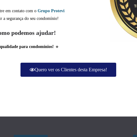
ntre em contato com o
Grupo Protevi
tir a segurança do seu condomínio!
como podemos ajudar!
 qualidade para condomínios!
🔹
Quero ver os Clientes desta Empresa!