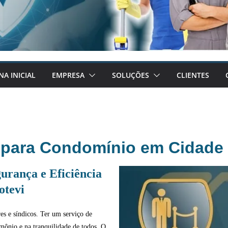
NA INICIAL
EMPRESA
SOLUÇÕES
CLIENTES
a para Condomínio em Cidade 
urança e Eficiência
otevi
s e síndicos. Ter um serviço de
imônio e na tranquilidade de todos. O