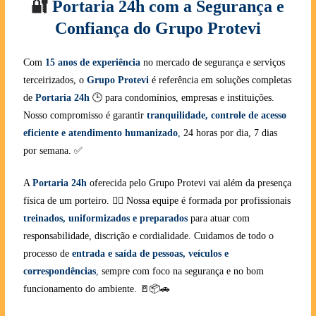
🔐
Portaria 24h com a Segurança e
Confiança do Grupo Protevi
Com
15 anos de experiência
no mercado de segurança e serviços
terceirizados, o
Grupo Protevi
é referência em soluções completas
de
Portaria 24h
🕒 para condomínios, empresas e instituições.
Nosso compromisso é garantir
tranquilidade, controle de acesso
eficiente e atendimento humanizado
,
24 horas por dia, 7 dias
por semana. ✅
A
Portaria 24h
oferecida pelo Grupo Protevi vai além da presença
física de um porteiro. 👮‍♂️ Nossa equipe é formada por profissionais
treinados, uniformizados e preparados
para atuar com
responsabilidade, discrição e cordialidade. Cuidamos de todo o
processo de
entrada e saída de pessoas, veículos e
correspondências
,
sempre com foco na segurança e no bom
funcionamento do ambiente. 🚪📦🚗