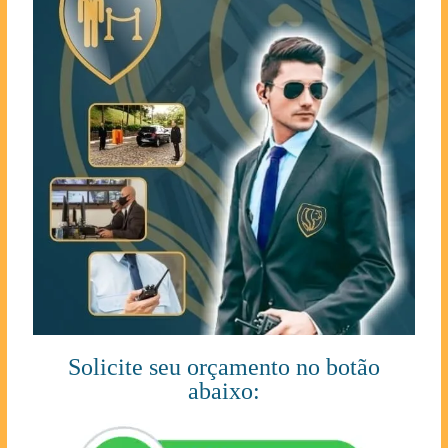
Solicite seu orçamento no botão
abaixo: