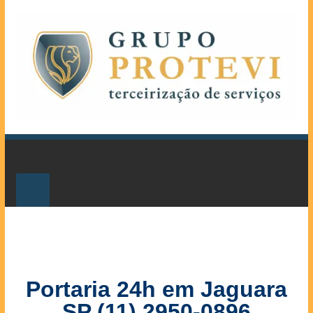
Portaria 24h em Jaguara
SP (11) 2950-0896