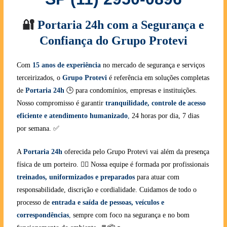
🔐
Portaria 24h com a Segurança e
Confiança do Grupo Protevi
Com
15 anos de experiência
no mercado de segurança e serviços
terceirizados, o
Grupo Protevi
é referência em soluções completas
de
Portaria 24h
🕒 para condomínios, empresas e instituições.
Nosso compromisso é garantir
tranquilidade, controle de acesso
eficiente e atendimento humanizado
,
24 horas por dia, 7 dias
por semana. ✅
A
Portaria 24h
oferecida pelo Grupo Protevi vai além da presença
física de um porteiro. 👮‍♂️ Nossa equipe é formada por profissionais
treinados, uniformizados e preparados
para atuar com
responsabilidade, discrição e cordialidade. Cuidamos de todo o
processo de
entrada e saída de pessoas, veículos e
correspondências
,
sempre com foco na segurança e no bom