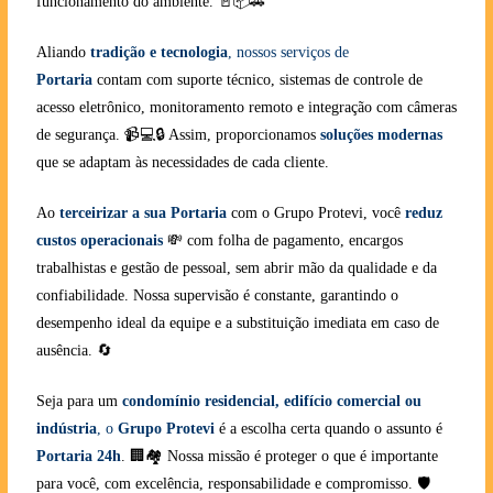
funcionamento do ambiente. 🚪📦🚗
Aliando
tradição e tecnologia
, nossos serviços de
Portaria
contam com suporte técnico, sistemas de controle de
acesso eletrônico, monitoramento remoto e integração com câmeras
de segurança. 📹💻🔒 Assim, proporcionamos
soluções modernas
que se adaptam às necessidades de cada cliente.
Ao
terceirizar a sua Portaria
com o Grupo Protevi, você
reduz
custos operacionais
💸 com folha de pagamento, encargos
trabalhistas e gestão de pessoal, sem abrir mão da qualidade e da
confiabilidade. Nossa supervisão é constante, garantindo o
desempenho ideal da equipe e a substituição imediata em caso de
ausência. 🔄
Seja para um
condomínio residencial, edifício comercial ou
indústria
, o
Grupo Protevi
é a escolha certa quando o assunto é
Portaria 24h
. 🏢🏘️ Nossa missão é proteger o que é importante
para você, com excelência, responsabilidade e compromisso. 🛡️