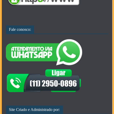
Fale conosco:
Site Criado e Administrado por: