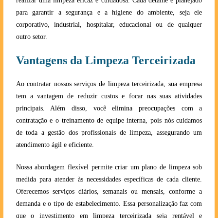
realizar uma limpeza eficaz e cuidadosa. Cada detalhe é planejado
para garantir a segurança e a higiene do ambiente, seja ele
corporativo, industrial, hospitalar, educacional ou de qualquer
outro setor.
Vantagens da Limpeza Terceirizada
Ao contratar nossos serviços de limpeza terceirizada, sua empresa
tem a vantagem de reduzir custos e focar nas suas atividades
principais. Além disso, você elimina preocupações com a
contratação e o treinamento de equipe interna, pois nós cuidamos
de toda a gestão dos profissionais de limpeza, assegurando um
atendimento ágil e eficiente.
Nossa abordagem flexível permite criar um plano de limpeza sob
medida para atender às necessidades específicas de cada cliente.
Oferecemos serviços diários, semanais ou mensais, conforme a
demanda e o tipo de estabelecimento. Essa personalização faz com
que o investimento em limpeza terceirizada seja rentável e