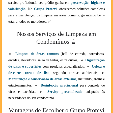
serviço profissional, seu prédio ganha em
preservação, higiene e
valorização
.
No
Grupo Protevi
,
oferecemos soluções completas
para a manutenção da limpeza em áreas comuns, garantindo bem-
estar a todos os moradores. ✅
Nossos Serviços de Limpeza em
Condomínios 🧹
🔹
Limpeza de áreas comuns
(hall de entrada, corredores,
escadas, elevadores, salão de festas, entre outros); 🔹
Higienização
de pisos e superfícies
com produtos especializados; 🔹
Coleta e
descarte correto de lixo
,
seguindo normas ambientais; 🔹
Manutenção e conservação de áreas externas
,
incluindo jardins e
estacionamentos; 🔹
Desinfecção profissional
para controle de
vírus e bactérias; 🔹
Serviço personalizado
,
adaptado às
necessidades do seu condomínio.
Vantagens de Escolher o Grupo Protevi