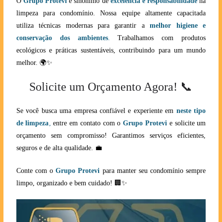
O
Grupo Protevi
é sinônimo de
excelência e responsabilidade
na
limpeza para condomínio. Nossa equipe altamente capacitada
utiliza técnicas modernas para garantir a
melhor higiene e
conservação dos ambientes
.
Trabalhamos com produtos
ecológicos e práticas sustentáveis, contribuindo para um mundo
melhor. 🌍✨
Solicite um Orçamento Agora! 📞
Se você busca uma empresa confiável e experiente em
neste tipo
de limpeza
,
entre em contato com o
Grupo Protevi
e solicite um
orçamento sem compromisso! Garantimos serviços eficientes,
seguros e de alta qualidade. 💼
Conte com o
Grupo Protevi
para manter seu condomínio sempre
limpo, organizado e bem cuidado! 🏢✨