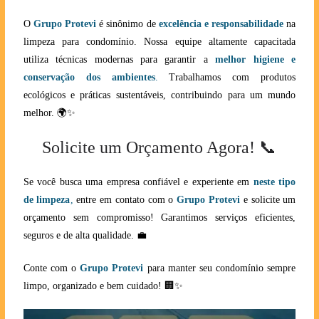
O
Grupo Protevi
é sinônimo de
excelência e responsabilidade
na
limpeza para condomínio. Nossa equipe altamente capacitada
utiliza técnicas modernas para garantir a
melhor higiene e
conservação dos ambientes
.
Trabalhamos com produtos
ecológicos e práticas sustentáveis, contribuindo para um mundo
melhor. 🌍✨
Solicite um Orçamento Agora! 📞
Se você busca uma empresa confiável e experiente em
neste tipo
de limpeza
,
entre em contato com o
Grupo Protevi
e solicite um
orçamento sem compromisso! Garantimos serviços eficientes,
seguros e de alta qualidade. 💼
Conte com o
Grupo Protevi
para manter seu condomínio sempre
limpo, organizado e bem cuidado! 🏢✨