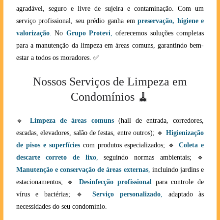
agradável, seguro e livre de sujeira e contaminação. Com um
serviço profissional, seu prédio ganha em
preservação, higiene e
valorização
.
No
Grupo Protevi
,
oferecemos soluções completas
para a manutenção da limpeza em áreas comuns, garantindo bem-
estar a todos os moradores. ✅
Nossos Serviços de Limpeza em
Condomínios 🧹
🔹
Limpeza de áreas comuns
(hall de entrada, corredores,
escadas, elevadores, salão de festas, entre outros); 🔹
Higienização
de pisos e superfícies
com produtos especializados; 🔹
Coleta e
descarte correto de lixo
,
seguindo normas ambientais; 🔹
Manutenção e conservação de áreas externas
,
incluindo jardins e
estacionamentos; 🔹
Desinfecção profissional
para controle de
vírus e bactérias; 🔹
Serviço personalizado
,
adaptado às
necessidades do seu condomínio.