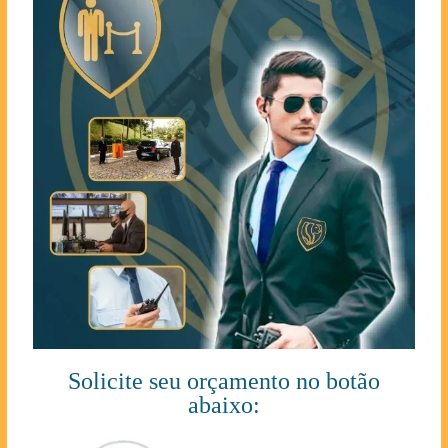
Solicite seu orçamento no botão
abaixo: