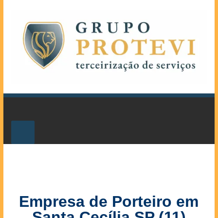
Empresa de Porteiro em
Santa Cecília SP (11)