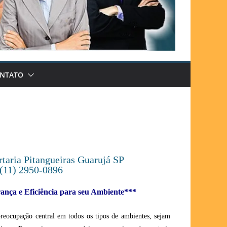
NTATO
taria Pitangueiras Guarujá SP
(11) 2950-0896
nça e Eficiência para seu Ambiente***
preocupação central em todos os tipos de ambientes, sejam