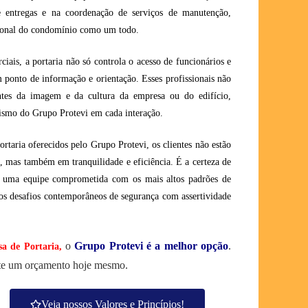
e entregas e na coordenação de serviços de manutenção,
cional do condomínio como um todo.
iais, a portaria não só controla o acesso de funcionários e
ponto de informação e orientação. Esses profissionais não
ntes da imagem e da cultura da empresa ou do edifício,
alismo do Grupo Protevi em cada interação.
ortaria oferecidos pelo Grupo Protevi, os clientes não estão
a, mas também em tranquilidade e eficiência. É a certeza de
r uma equipe comprometida com os mais altos padrões de
 os desafios contemporâneos de segurança com assertividade
o
Grupo Protevi é a melhor opção
.
a de Portaria
,
ite um orçamento hoje mesmo.
Veja nossos Valores e Princípios!