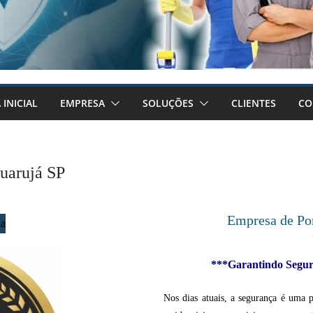
 INICIAL
EMPRESA
SOLUÇÕES
CLIENTES
CO
Guarujá SP
Empresa de Por
***Garantindo Segura
Nos dias atuais, a segurança é uma 