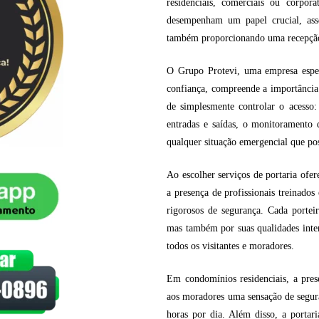
residenciais, comerciais ou corpor
desempenham um papel crucial, ass
também proporcionando uma recepção p
O Grupo Protevi, uma empresa espec
confiança, compreende a importância 
de simplesmente controlar o acesso:
entradas e saídas, o monitoramento 
qualquer situação emergencial que pos
Ao escolher serviços de portaria ofe
a presença de profissionais treinado
rigorosos de segurança. Cada porteir
mas também por suas qualidades inter
todos os visitantes e moradores.
Em condomínios residenciais, a pres
aos moradores uma sensação de segura
horas por dia. Além disso, a porta