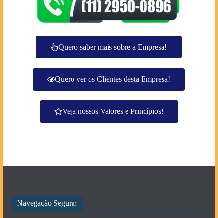
Quero saber mais sobre a Empresa!
Quero ver os Clientes desta Empresa!
Veja nossos Valores e Princípios!
Navegação Segura: