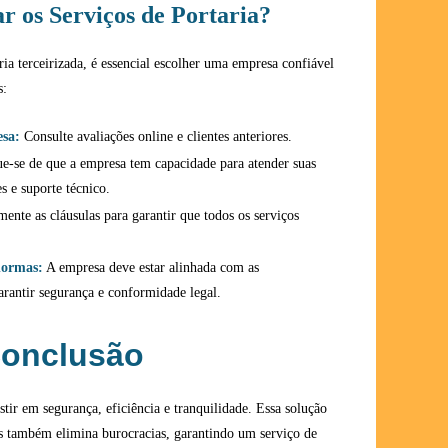
r os Serviços de Portaria?
ria terceirizada, é essencial escolher uma empresa confiável
s:
esa:
Consulte avaliações online e clientes anteriores.
ue-se de que a empresa tem capacidade para atender suas
s e suporte técnico.
ente as cláusulas para garantir que todos os serviços
normas:
A empresa deve estar alinhada com as
arantir segurança e conformidade legal.
onclusão
estir em segurança, eficiência e tranquilidade. Essa solução
s também elimina burocracias, garantindo um serviço de