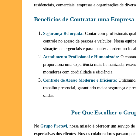
residenciais, comerciais, empresas e organizações de diver
Benefícios de Contratar uma Empresa 
Segurança Reforçada:
Contar com profissionais qual
controle no acesso de pessoas e veículos. Nossa equip
situações emergenciais e para manter a ordem no local
Atendimento Profissional e Humanizado:
O contato
proporciona uma experiência mais humanizada, essenci
moradores com cordialidade e eficiência.
Controle de Acesso Moderno e Eficiente:
Utilizamos
trabalho presencial, garantindo maior segurança e pr
saídas.
Por Que Escolher o Grup
No
Grupo Protevi
,
nossa missão é oferecer um serviço de 
expectativas dos clientes. Nossos colaboradores passam por