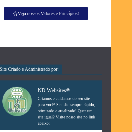
Veja nossos Valores e Princípios!
Site Criado e Administrado por:
ND Websites®
Criamos e cuidamos do seu site
para você! Seu site sempre rápido,
otimizado e atualizado! Quer um
site igual? Visite nosso site no link
abaixo: