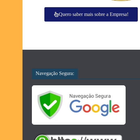
Quero saber mais sobre a Empresa!
Navegação Segura: