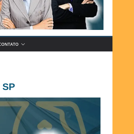
CONTATO
a SP