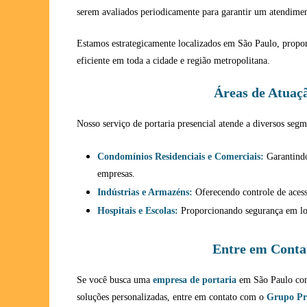
serem avaliados periodicamente para garantir um atendimen
Estamos estrategicamente localizados em São Paulo, propo
eficiente em toda a cidade e região metropolitana.
Áreas de Atuaç
Nosso serviço de portaria presencial atende a diversos seg
Condomínios Residenciais e Comerciais:
Garantindo
empresas.
Indústrias e Armazéns:
Oferecendo controle de acess
Hospitais e Escolas:
Proporcionando segurança em loc
Entre em Conta
Se você busca uma
empresa de portaria
em São Paulo com 
soluções personalizadas, entre em contato com o
Grupo Pr