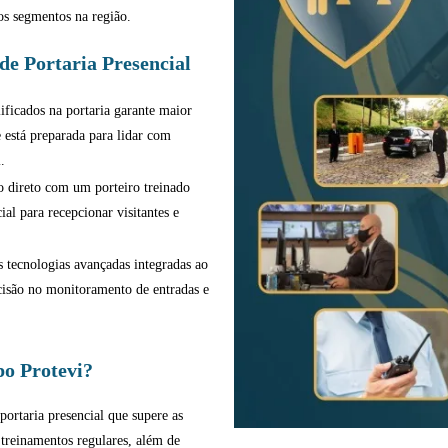
sos segmentos na região.
de Portaria Presencial
ificados na portaria garante maior
e está preparada para lidar com
.
 direto com um porteiro treinado
al para recepcionar visitantes e
 tecnologias avançadas integradas ao
ecisão no monitoramento de entradas e
o Protevi?
portaria presencial que supere as
 treinamentos regulares, além de