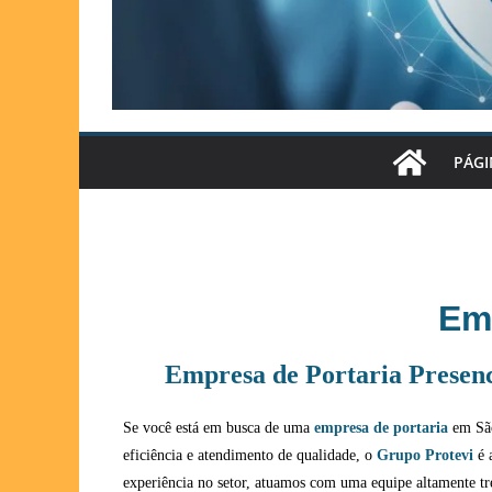
PÁGI
Emp
Empresa de Portaria Presenc
Se você está em busca de uma
empresa de portaria
em São
eficiência e atendimento de qualidade, o
Grupo Protevi
é 
experiência no setor, atuamos com uma equipe altamente t