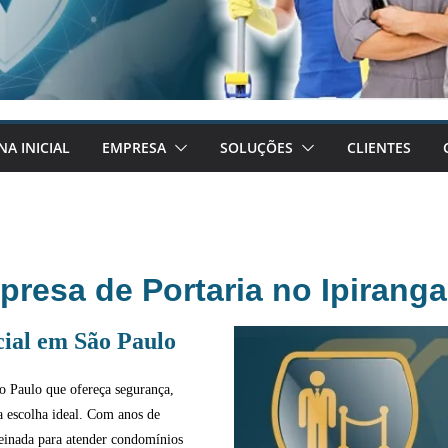
NA INICIAL
EMPRESA
SOLUÇÕES
CLIENTES
resa de Portaria no Ipirang
ial em São Paulo
 Paulo que ofereça segurança,
a escolha ideal. Com anos de
reinada para atender condomínios